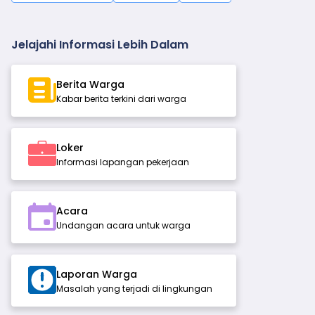
Jelajahi Informasi Lebih Dalam
Berita Warga
Kabar berita terkini dari warga
Loker
Informasi lapangan pekerjaan
Acara
Undangan acara untuk warga
Laporan Warga
Masalah yang terjadi di lingkungan