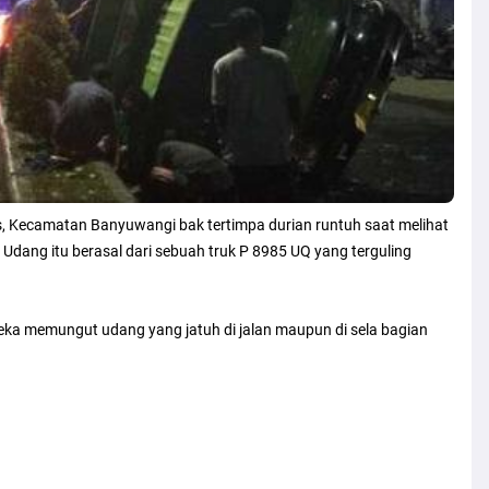
s, Kecamatan Banyuwangi bak tertimpa durian runtuh saat melihat
Udang itu berasal dari sebuah truk P 8985 UQ yang terguling
ereka memungut udang yang jatuh di jalan maupun di sela bagian