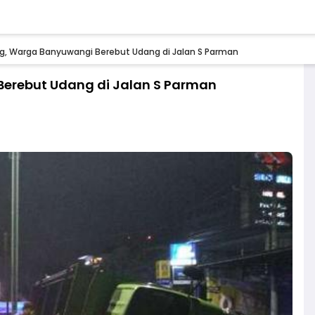
ng, Warga Banyuwangi Berebut Udang di Jalan S Parman
Berebut Udang di Jalan S Parman