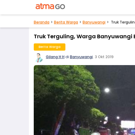
Beranda
Berita Warga
Banyuwangi
Truk Terguli
Truk Terguling, Warga Banyuwangi 
Berita Warga
Gilang H H
di
Banyuwangi
.
3 Okt 2019