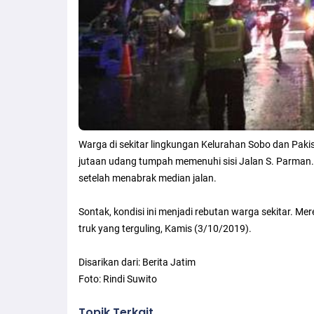
Warga di sekitar lingkungan Kelurahan Sobo dan Paki
jutaan udang tumpah memenuhi sisi Jalan S. Parman. 
setelah menabrak median jalan.
Sontak, kondisi ini menjadi rebutan warga sekitar. M
truk yang terguling, Kamis (3/10/2019).
Disarikan dari: Berita Jatim
Foto: Rindi Suwito
Topik Terkait