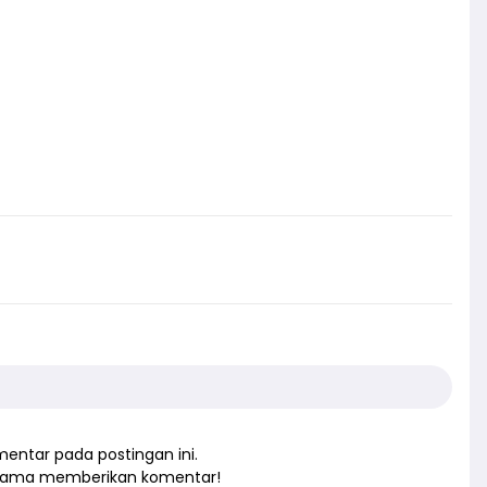
entar pada postingan ini.
rtama memberikan komentar!