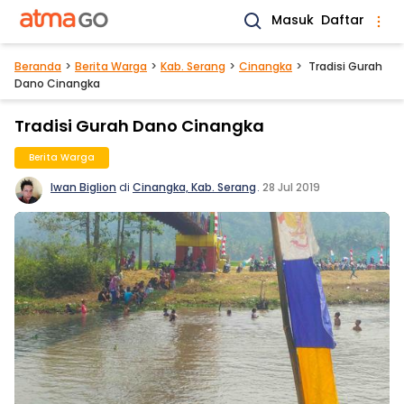
Masuk
Daftar
Beranda
Berita Warga
Kab. Serang
Cinangka
Tradisi Gurah
Dano Cinangka
Tradisi Gurah Dano Cinangka
Berita Warga
Iwan Biglion
di
Cinangka, Kab. Serang
.
28 Jul 2019