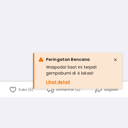
Peringatan Bencana
Waspada! Saat ini terjadi
gempabumi di 4 lokasi!
Lihat detail
Suka (6)
Komentar (0)
Bagikan