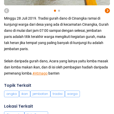
Minggu 28 Juli 2019. Tradisi gurah dano di Cinangka ramai di
kunjungi warga dari desa yang ada di kecamatan Cinangka, Gurah
dano di mulai dari jam 07:00 sampai dengan selesai, jembatan
paris adalah titik terakhir warga mengikuti kegiatan gurah, maka
tak heran jika tempat yang paling banyak di kunjungi itu adalah
jembatan paris.
Selain daripada gurah dano, Acara yang lainya yaitu lomba masak
dan lomba makan ikan, dan di isi oleh pembagian hadiah daripada
pemenang lomba.
#Atmago
banten
Topik Terkait
angka
ikan
jembatan
tradisi
warga
Lokasi Terkait