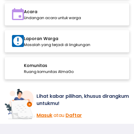
Acara
Undangan acara untuk warga
Laporan Warga
Masalah yang terjadi di lingkungan
Komunitas
Ruang komunitas AtmaGo
Lihat kabar pilihan, khusus dirangkum
untukmu!
Masuk
atau
Daftar