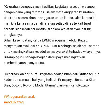
"Kelurahan berupaya memfasilitasi kegiatan tersebut, walaupun
dengan dana yang terbatas. Dalam mata anggaran kelurahan,
tidak ada secara khusus anggaran untuk lomba. Oleh karena itu,
mari kita kerja sama dan diharakan setiap dinas terkait turut
berpartisipasi dan berkontribusi dalam kegiatan evaluasi ini”,
pungkasnya.
Di lain kesempatan, Ketua LPMK Wirogunan, Abdul Razaq,
menyatakan evaluasi KKG PKK KKBPK sebagai salah satu sarana
untuk meningkatkan kepedulian masyarakat terhadap wilayahnya.
Disamping itu, sebagai bagian dari upaya meningkatkan
pemberdayaan masyarakat.
“Keberhasilan dari suatu kegiatan adalah buah dari ikhtiar seluruh
kader dan semua pihak yang terlibat. Prinsipnya, Bersama Kita
Bisa, Gotong Royong Modal Utama” ujarnya. (KangRozaq)
#WirogunanSemarak
#AbdulRazaq