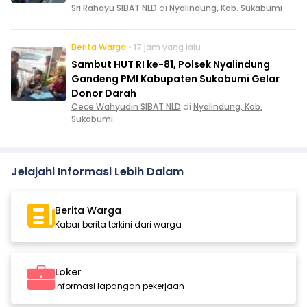
Sri Rahayu SIBAT NLD
di
Nyalindung, Kab. Sukabumi
Berita Warga
• 17 jam yang lalu
Sambut HUT RI ke-81, Polsek Nyalindung
Gandeng PMI Kabupaten Sukabumi Gelar
Donor Darah
Cece Wahyudin SIBAT NLD
di
Nyalindung, Kab.
Sukabumi
Jelajahi Informasi Lebih Dalam
Berita Warga
Kabar berita terkini dari warga
Loker
Informasi lapangan pekerjaan