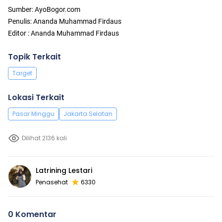
Sumber: AyoBogor.com
Penulis: Ananda Muhammad Firdaus
Editor : Ananda Muhammad Firdaus
Topik Terkait
Target
Lokasi Terkait
Pasar Minggu
Jakarta Selatan
Dilihat 2136 kali
Latrining Lestari
Penasehat
6330
0 Komentar