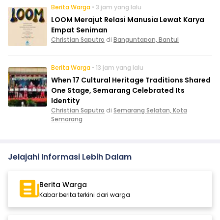
Berita Warga
• 3 jam yang lalu
LOOM Merajut Relasi Manusia Lewat Karya
Empat Seniman
Christian Saputro
di
Banguntapan, Bantul
Berita Warga
• 13 jam yang lalu
When 17 Cultural Heritage Traditions Shared
One Stage, Semarang Celebrated Its
Identity
Christian Saputro
di
Semarang Selatan, Kota
Semarang
Jelajahi Informasi Lebih Dalam
Berita Warga
Kabar berita terkini dari warga