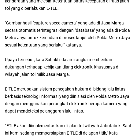
kendaraan yang melebihi ketentuan batas kecepatan di ruas jalan
tol yang diberlakukan E-TLE.
"Gambar hasil "capture speed camera" yang ada di Jasa Marga
secara otomatis terintegrasi dengan "database" yang ada di Polda
Metro Jaya untuk kemudian diproses lanjut oleh Polda Metro Jaya
sesuai ketentuan yang berlaku," katanya.
Upaya tersebut, kata Subakti, dalam rangka memberikan
dukungan terhadap kebijakan tilang elektronik, khususnya di
wilayah jalan tol milik Jasa Marga.
E-TLE merupakan sistem penegakan hukum di bidang lalu lintas
berbasis teknologi informasi yang diinisiasi oleh Polda Metro Jaya
dengan menggunakan perangkat elektronik berupa kamera yang
dapat mendeteksi pelanggaran lalu lintas.
“ETLE akan diimplementasikan di jalan tol wilayah Jabotabek. Saat
ini kami sedang mempersiapkan E-TLE di delapan titik,” kata