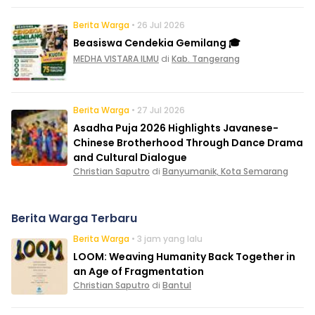
Berita Warga
• 26 Jul 2026
Beasiswa Cendekia Gemilang 🎓
MEDHA VISTARA ILMU
di
Kab. Tangerang
Berita Warga
• 27 Jul 2026
Asadha Puja 2026 Highlights Javanese-
Chinese Brotherhood Through Dance Drama
and Cultural Dialogue
Christian Saputro
di
Banyumanik, Kota Semarang
Berita Warga Terbaru
Berita Warga
• 3 jam yang lalu
LOOM: Weaving Humanity Back Together in
an Age of Fragmentation
Christian Saputro
di
Bantul