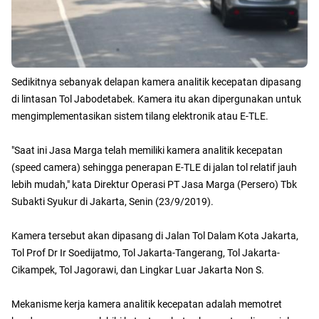
Sedikitnya sebanyak delapan kamera analitik kecepatan dipasang
di lintasan Tol Jabodetabek. Kamera itu akan dipergunakan untuk
mengimplementasikan sistem tilang elektronik atau E-TLE.
"Saat ini Jasa Marga telah memiliki kamera analitik kecepatan
(speed camera) sehingga penerapan E-TLE di jalan tol relatif jauh
lebih mudah," kata Direktur Operasi PT Jasa Marga (Persero) Tbk
Subakti Syukur di Jakarta, Senin (23/9/2019).
Kamera tersebut akan dipasang di Jalan Tol Dalam Kota Jakarta,
Tol Prof Dr Ir Soedijatmo, Tol Jakarta-Tangerang, Tol Jakarta-
Cikampek, Tol Jagorawi, dan Lingkar Luar Jakarta Non S.
Mekanisme kerja kamera analitik kecepatan adalah memotret