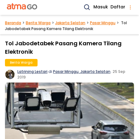
Masuk
Daftar
Beranda
Berita Warga
Jakarta Selatan
Pasar Minggu
Tol
Jabodetabek Pasang Kamera Tilang Elektronik
Tol Jabodetabek Pasang Kamera Tilang
Elektronik
Berita Warga
Latrining Lestari
di
Pasar Minggu, Jakarta Selatan
.
25 Sep
2019