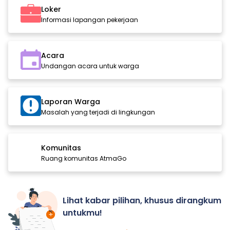
Loker
Informasi lapangan pekerjaan
Acara
Undangan acara untuk warga
Laporan Warga
Masalah yang terjadi di lingkungan
Komunitas
Ruang komunitas AtmaGo
Lihat kabar pilihan, khusus dirangkum
untukmu!