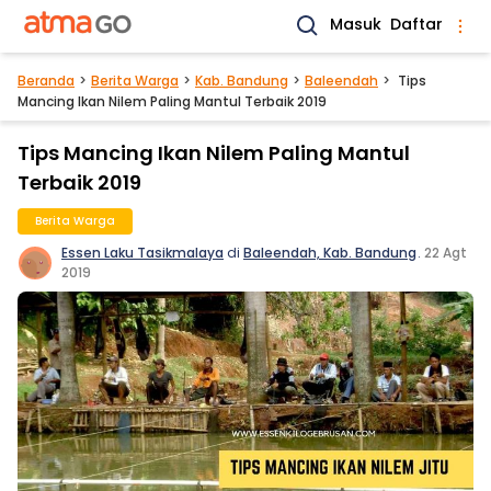
Masuk
Daftar
Beranda
Berita Warga
Kab. Bandung
Baleendah
Tips
Mancing Ikan Nilem Paling Mantul Terbaik 2019
Tips Mancing Ikan Nilem Paling Mantul
Terbaik 2019
Berita Warga
Essen Laku Tasikmalaya
di
Baleendah, Kab. Bandung
.
22 Agt
2019