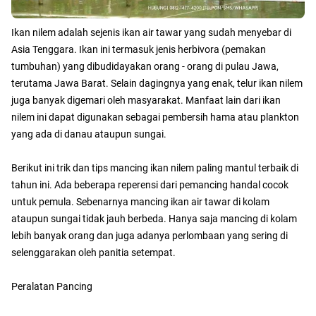
Ikan nilem adalah sejenis ikan air tawar yang sudah menyebar di
Asia Tenggara. Ikan ini termasuk jenis herbivora (pemakan
tumbuhan) yang dibudidayakan orang - orang di pulau Jawa,
terutama Jawa Barat. Selain dagingnya yang enak, telur ikan nilem
juga banyak digemari oleh masyarakat. Manfaat lain dari ikan
nilem ini dapat digunakan sebagai pembersih hama atau plankton
yang ada di danau ataupun sungai.
Berikut ini trik dan tips mancing ikan nilem paling mantul terbaik di
tahun ini. Ada beberapa reperensi dari pemancing handal cocok
untuk pemula. Sebenarnya mancing ikan air tawar di kolam
ataupun sungai tidak jauh berbeda. Hanya saja mancing di kolam
lebih banyak orang dan juga adanya perlombaan yang sering di
selenggarakan oleh panitia setempat.
Peralatan Pancing