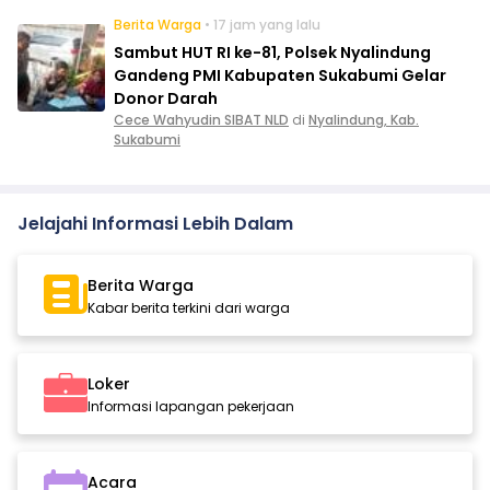
Berita Warga
• 17 jam yang lalu
Sambut HUT RI ke-81, Polsek Nyalindung
Gandeng PMI Kabupaten Sukabumi Gelar
Donor Darah
Cece Wahyudin SIBAT NLD
di
Nyalindung, Kab.
Sukabumi
Jelajahi Informasi Lebih Dalam
Berita Warga
Kabar berita terkini dari warga
Loker
Informasi lapangan pekerjaan
Acara