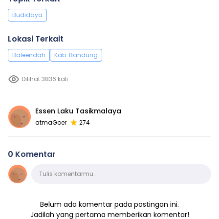
Budidaya
Lokasi Terkait
Baleendah
Kab. Bandung
Dilihat 3836 kali
Essen Laku Tasikmalaya
atmaGoer
274
0 Komentar
Komentar
Tulis komentarmu…
Belum ada komentar pada postingan ini.
Jadilah yang pertama memberikan komentar!