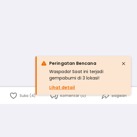
Peringatan Bencana
Waspada! Saat ini terjadi
gempabumi di 3 lokasi!
Lihat detail
Suka (4)
Komentar (0)
Bagikan