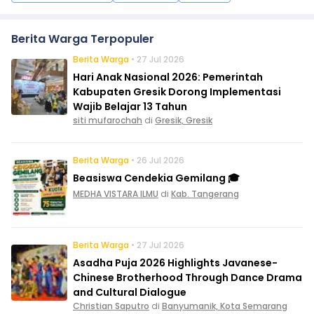
Berita Warga Terpopuler
Berita Warga
• 27 Jul 2026
Hari Anak Nasional 2026: Pemerintah
Kabupaten Gresik Dorong Implementasi
Wajib Belajar 13 Tahun
siti mufarochah
di
Gresik, Gresik
Berita Warga
• 26 Jul 2026
Beasiswa Cendekia Gemilang 🎓
MEDHA VISTARA ILMU
di
Kab. Tangerang
Berita Warga
• 27 Jul 2026
Asadha Puja 2026 Highlights Javanese-
Chinese Brotherhood Through Dance Drama
and Cultural Dialogue
Christian Saputro
di
Banyumanik, Kota Semarang