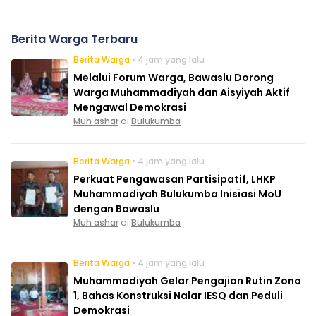
Berita Warga Terbaru
Berita Warga
• 4 jam yang lalu
Melalui Forum Warga, Bawaslu Dorong
Warga Muhammadiyah dan Aisyiyah Aktif
Mengawal Demokrasi
Muh ashar
di
Bulukumba
Berita Warga
• 4 jam yang lalu
Perkuat Pengawasan Partisipatif, LHKP
Muhammadiyah Bulukumba Inisiasi MoU
dengan Bawaslu
Muh ashar
di
Bulukumba
Berita Warga
• 4 jam yang lalu
Muhammadiyah Gelar Pengajian Rutin Zona
1, Bahas Konstruksi Nalar IESQ dan Peduli
Demokrasi