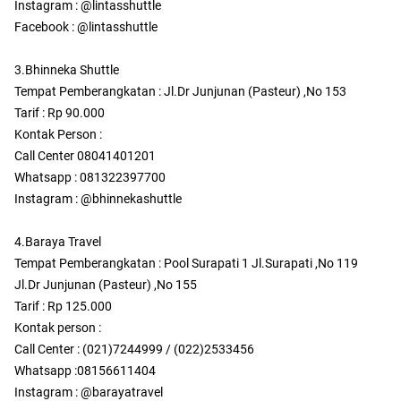
Instagram : @lintasshuttle
Facebook : @lintasshuttle
3.Bhinneka Shuttle
Tempat Pemberangkatan : Jl.Dr Junjunan (Pasteur) ,No 153
Tarif : Rp 90.000
Kontak Person :
Call Center 08041401201
Whatsapp : 081322397700
Instagram : @bhinnekashuttle
4.Baraya Travel
Tempat Pemberangkatan : Pool Surapati 1 Jl.Surapati ,No 119
Jl.Dr Junjunan (Pasteur) ,No 155
Tarif : Rp 125.000
Kontak person :
Call Center : (021)7244999 / (022)2533456
Whatsapp :08156611404
Instagram : @barayatravel