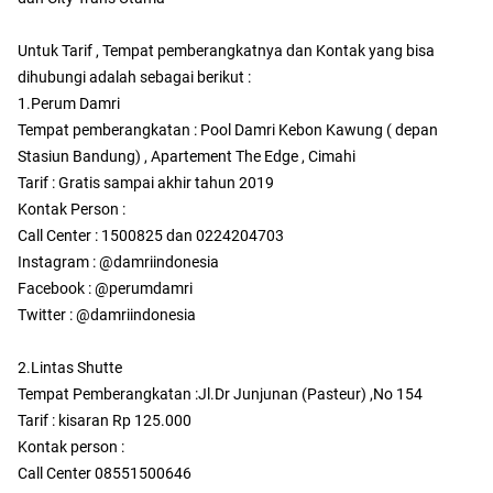
Untuk Tarif , Tempat pemberangkatnya dan Kontak yang bisa
dihubungi adalah sebagai berikut :
1.Perum Damri
Tempat pemberangkatan : Pool Damri Kebon Kawung ( depan
Stasiun Bandung) , Apartement The Edge , Cimahi
Tarif : Gratis sampai akhir tahun 2019
Kontak Person :
Call Center : 1500825 dan 0224204703
Instagram : @damriindonesia
Facebook : @perumdamri
Twitter : @damriindonesia
2.Lintas Shutte
Tempat Pemberangkatan :Jl.Dr Junjunan (Pasteur) ,No 154
Tarif : kisaran Rp 125.000
Kontak person :
Call Center 08551500646