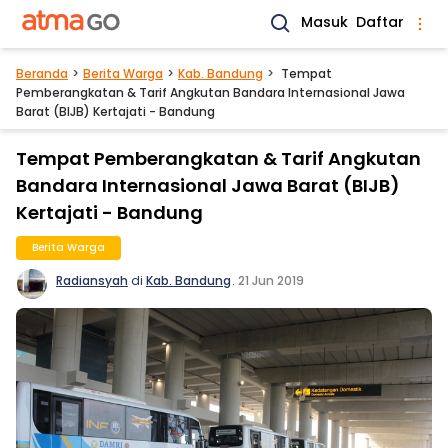
Masuk
Daftar
Beranda
Berita Warga
Kab. Bandung
Tempat
Pemberangkatan & Tarif Angkutan Bandara Internasional Jawa
Barat (BIJB) Kertajati - Bandung
Tempat Pemberangkatan & Tarif Angkutan
Bandara Internasional Jawa Barat (BIJB)
Kertajati - Bandung
Berita Warga
Radiansyah
di
Kab. Bandung
.
21 Jun 2019