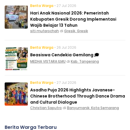
Berita Warga
• 27 Jul 2026
Hari Anak Nasional 2026: Pemerintah
Kabupaten Gresik Dorong Implementasi
Wajib Belajar 13 Tahun
siti mufarochah
di
Gresik, Gresik
Berita Warga
• 26 Jul 2026
Beasiswa Cendekia Gemilang 🎓
MEDHA VISTARA ILMU
di
Kab. Tangerang
Berita Warga
• 27 Jul 2026
Asadha Puja 2026 Highlights Javanese-
Chinese Brotherhood Through Dance Drama
and Cultural Dialogue
Christian Saputro
di
Banyumanik, Kota Semarang
Berita Warga Terbaru