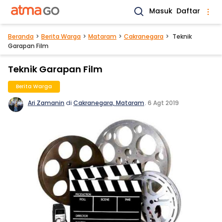
Masuk
Daftar
Beranda
Berita Warga
Mataram
Cakranegara
Teknik
Garapan Film
Teknik Garapan Film
Berita Warga
Ari Zamanin
di
Cakranegara, Mataram
.
6 Agt 2019