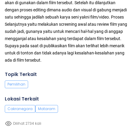
akan di gunakan dalam film tersebut. Setelah itu dilanjutkan
dengan proses editing dimana audio dan visual di gabung menjadi
satu sehingga jadilah sebuah karya seni yakni film/video. Proses
Selanjutnya yaitu melakukan screening awal atau review film yang
sudah jadi, gunanya yaitu untuk mencari hal-hal yang di anggap
mengganjal atau kesalahan yang terdapat dalam film tersebut.
Supaya pada saat di publikasikan film akan terlihat lebih menarik
untuk di tonton dan tidak adanya lagi kesalahan-kesalahan yang
ada di film tersebut.
Topik Terkait
Pemilihan
Lokasi Terkait
Cakranegara
Mataram
Dilihat 2734 kali