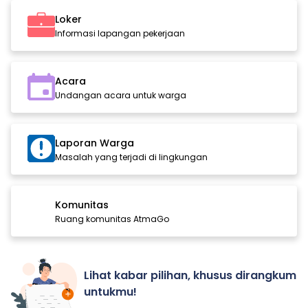
Loker
Informasi lapangan pekerjaan
Acara
Undangan acara untuk warga
Laporan Warga
Masalah yang terjadi di lingkungan
Komunitas
Ruang komunitas AtmaGo
Lihat kabar pilihan, khusus dirangkum
untukmu!