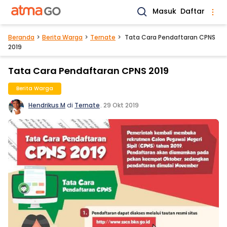
Masuk
Daftar
Beranda
Berita Warga
Ternate
Tata Cara Pendaftaran CPNS
2019
Tata Cara Pendaftaran CPNS 2019
Berita Warga
Hendrikus M
di
Ternate
.
29 Okt 2019