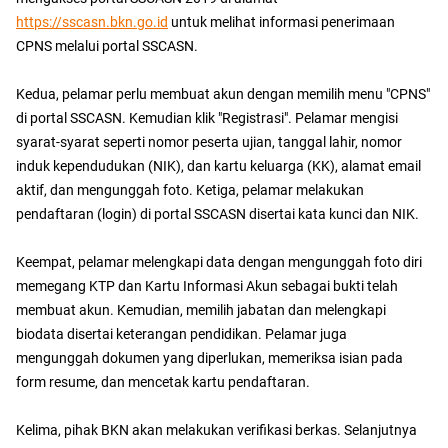
https://sscasn.bkn.go.id
untuk melihat informasi penerimaan
CPNS melalui portal SSCASN.
Kedua, pelamar perlu membuat akun dengan memilih menu "CPNS"
di portal SSCASN. Kemudian klik "Registrasi". Pelamar mengisi
syarat-syarat seperti nomor peserta ujian, tanggal lahir, nomor
induk kependudukan (NIK), dan kartu keluarga (KK), alamat email
aktif, dan mengunggah foto. Ketiga, pelamar melakukan
pendaftaran (login) di portal SSCASN disertai kata kunci dan NIK.
Keempat, pelamar melengkapi data dengan mengunggah foto diri
memegang KTP dan Kartu Informasi Akun sebagai bukti telah
membuat akun. Kemudian, memilih jabatan dan melengkapi
biodata disertai keterangan pendidikan. Pelamar juga
mengunggah dokumen yang diperlukan, memeriksa isian pada
form resume, dan mencetak kartu pendaftaran.
Kelima, pihak BKN akan melakukan verifikasi berkas. Selanjutnya