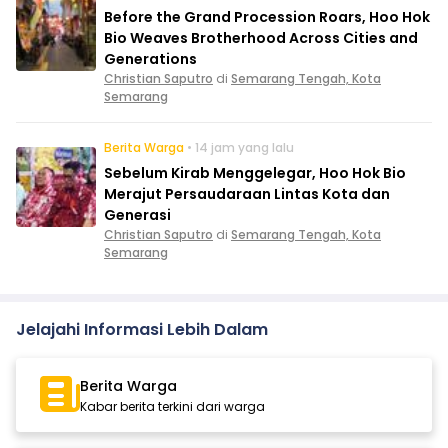
Before the Grand Procession Roars, Hoo Hok
Bio Weaves Brotherhood Across Cities and
Generations
Christian Saputro
di
Semarang Tengah, Kota
Semarang
Berita Warga
• 14 jam yang lalu
Sebelum Kirab Menggelegar, Hoo Hok Bio
Merajut Persaudaraan Lintas Kota dan
Generasi
Christian Saputro
di
Semarang Tengah, Kota
Semarang
Jelajahi Informasi Lebih Dalam
Berita Warga
Kabar berita terkini dari warga