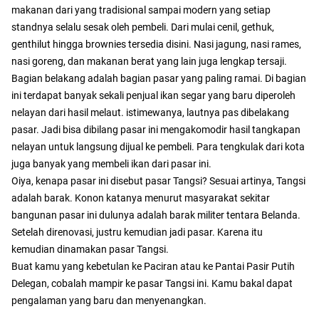
makanan dari yang tradisional sampai modern yang setiap
standnya selalu sesak oleh pembeli. Dari mulai cenil, gethuk,
genthilut hingga brownies tersedia disini. Nasi jagung, nasi rames,
nasi goreng, dan makanan berat yang lain juga lengkap tersaji.
Bagian belakang adalah bagian pasar yang paling ramai. Di bagian
ini terdapat banyak sekali penjual ikan segar yang baru diperoleh
nelayan dari hasil melaut. istimewanya, lautnya pas dibelakang
pasar. Jadi bisa dibilang pasar ini mengakomodir hasil tangkapan
nelayan untuk langsung dijual ke pembeli. Para tengkulak dari kota
juga banyak yang membeli ikan dari pasar ini.
Oiya, kenapa pasar ini disebut pasar Tangsi? Sesuai artinya, Tangsi
adalah barak. Konon katanya menurut masyarakat sekitar
bangunan pasar ini dulunya adalah barak militer tentara Belanda.
Setelah direnovasi, justru kemudian jadi pasar. Karena itu
kemudian dinamakan pasar Tangsi.
Buat kamu yang kebetulan ke Paciran atau ke Pantai Pasir Putih
Delegan, cobalah mampir ke pasar Tangsi ini. Kamu bakal dapat
pengalaman yang baru dan menyenangkan.