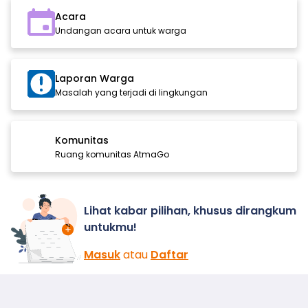
Acara
Undangan acara untuk warga
Laporan Warga
Masalah yang terjadi di lingkungan
Komunitas
Ruang komunitas AtmaGo
Lihat kabar pilihan, khusus dirangkum
untukmu!
Masuk
atau
Daftar