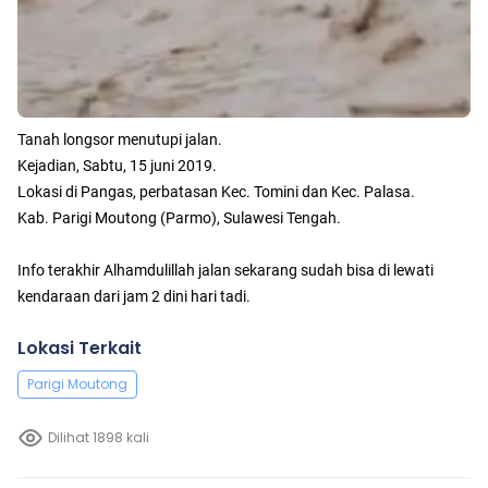
Tanah longsor menutupi jalan.
Kejadian, Sabtu, 15 juni 2019.
Lokasi di Pangas, perbatasan Kec. Tomini dan Kec. Palasa.
Kab. Parigi Moutong (Parmo), Sulawesi Tengah.
Info terakhir Alhamdulillah jalan sekarang sudah bisa di lewati
kendaraan dari jam 2 dini hari tadi.
Lokasi Terkait
Parigi Moutong
Dilihat 1898 kali