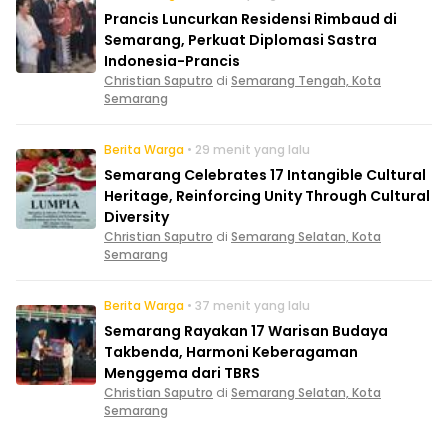
Prancis Luncurkan Residensi Rimbaud di
Semarang, Perkuat Diplomasi Sastra
Indonesia-Prancis
Christian Saputro
di
Semarang Tengah, Kota
Semarang
Berita Warga
• 29 menit yang lalu
Semarang Celebrates 17 Intangible Cultural
Heritage, Reinforcing Unity Through Cultural
Diversity
Christian Saputro
di
Semarang Selatan, Kota
Semarang
Berita Warga
• 37 menit yang lalu
Semarang Rayakan 17 Warisan Budaya
Takbenda, Harmoni Keberagaman
Menggema dari TBRS
Christian Saputro
di
Semarang Selatan, Kota
Semarang