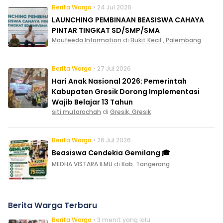
Berita Warga
• 24 Jul 2026
LAUNCHING PEMBINAAN BEASISWA CAHAYA
PINTAR TINGKAT SD/SMP/SMA
Moufeeda Information
di
Bukit Kecil , Palembang
Berita Warga
• 27 Jul 2026
Hari Anak Nasional 2026: Pemerintah
Kabupaten Gresik Dorong Implementasi
Wajib Belajar 13 Tahun
siti mufarochah
di
Gresik, Gresik
Berita Warga
• 26 Jul 2026
Beasiswa Cendekia Gemilang 🎓
MEDHA VISTARA ILMU
di
Kab. Tangerang
Berita Warga Terbaru
Berita Warga
• 3 menit yang lalu