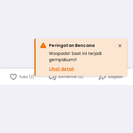
Peringatan Bencana
Waspada! Saat ini terjadi
gempabumi!
Lihat detail
Suka (2)
Komentar (0)
Bagikan
Bahasa Indonesia
English