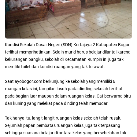
Kondisi Sekolah Dasar Negeri (SDN) Kertajaya 2 Kabupaten Bogor
terlihat memprihatinkan. Selain murid harus belajar dilantai karena
kekurangan bangku, sekolah di Kecamatan Rumpin ini juga tak
memiliki toilet dan kondisi ruangan yang tak terawat.
Saat ayobogor.com berkunjung ke sekolah yang memiliki 6
ruangan kelas ini, tampilan lusuh pada dinding sekolah terlihat
pada bagian luar maupun dalam ruangan kelas. Cat berwarna biru
dan kuning yang melekat pada dinding telah memudar.
Tak hanya itu, langit-langit ruangan kelas sekolah telah rusak.
Sejumlah papan pembatas ruangan kelas juga tak terpasang
sehingga suasana belajar di antara kelas yang bersebelahan tak