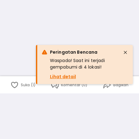
Peringatan Bencana
Waspada! Saat ini terjadi
gempabumi di 4 lokasi!
Lihat detail
Suka (1)
Komentar (0)
Bagikan
Bahasa Indonesia
English