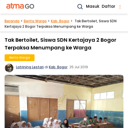
Masuk
Daftar
Beranda
Berita Warga
Kab. Bogor
Tak Bertoilet, Siswa SDN
Kertajaya 2 Bogor Terpaksa Menumpang ke Warga
Tak Bertoilet, Siswa SDN Kertajaya 2 Bogor
Terpaksa Menumpang ke Warga
Berita Warga
Latrining Lestari
di
Kab. Bogor
.
25 Jul 2019