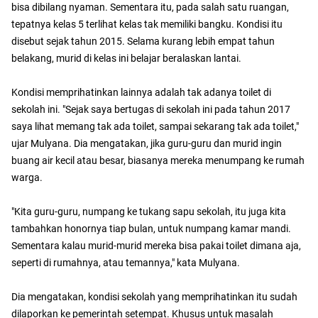
bisa dibilang nyaman. Sementara itu, pada salah satu ruangan,
tepatnya kelas 5 terlihat kelas tak memiliki bangku. Kondisi itu
disebut sejak tahun 2015. Selama kurang lebih empat tahun
belakang, murid di kelas ini belajar beralaskan lantai.
Kondisi memprihatinkan lainnya adalah tak adanya toilet di
sekolah ini. "Sejak saya bertugas di sekolah ini pada tahun 2017
saya lihat memang tak ada toilet, sampai sekarang tak ada toilet,"
ujar Mulyana. Dia mengatakan, jika guru-guru dan murid ingin
buang air kecil atau besar, biasanya mereka menumpang ke rumah
warga.
"Kita guru-guru, numpang ke tukang sapu sekolah, itu juga kita
tambahkan honornya tiap bulan, untuk numpang kamar mandi.
Sementara kalau murid-murid mereka bisa pakai toilet dimana aja,
seperti di rumahnya, atau temannya," kata Mulyana.
Dia mengatakan, kondisi sekolah yang memprihatinkan itu sudah
dilaporkan ke pemerintah setempat. Khusus untuk masalah