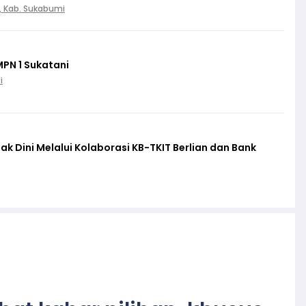
, Kab. Sukabumi
MPN 1 Sukatani
i
ak Dini Melalui Kolaborasi KB-TKIT Berlian dan Bank