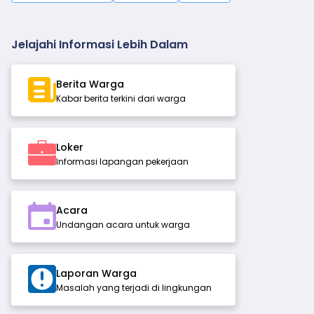
Jelajahi Informasi Lebih Dalam
Berita Warga
Kabar berita terkini dari warga
Loker
Informasi lapangan pekerjaan
Acara
Undangan acara untuk warga
Laporan Warga
Masalah yang terjadi di lingkungan