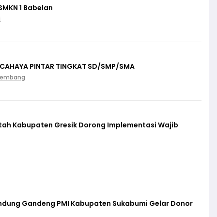
SMKN 1 Babelan
i
 CAHAYA PINTAR TINGKAT SD/SMP/SMA
Palembang
ntah Kabupaten Gresik Dorong Implementasi Wajib
lindung Gandeng PMI Kabupaten Sukabumi Gelar Donor