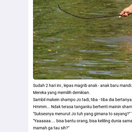
Sudah 2 hari ini , lepas magrib anak - anak baru mand
Mereka yang memilih demikian.
Sambil makein shampo Jo tadi, tiba - tiba dia bertan
Hmmm... Ndak terasa tanganku berhenti mainin shampo
"Suksesnya menurut Jo tuh yang gimana to sayang?"
"Yaaaaaa.... bisa bantu orang, bisa keliling dunia 
mamah ga tau sih?"