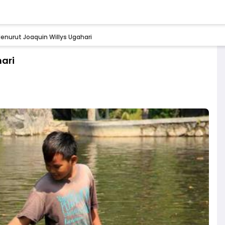
enurut Joaquin Willys Ugahari
ari