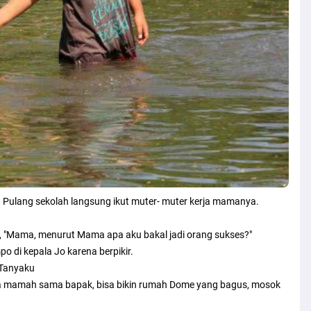
i. Pulang sekolah langsung ikut muter- muter kerja mamanya.
ya, "Mama, menurut Mama apa aku bakal jadi orang sukses?"
 di kepala Jo karena berpikir.
 Tanyaku
sama mamah sama bapak, bisa bikin rumah Dome yang bagus, mosok