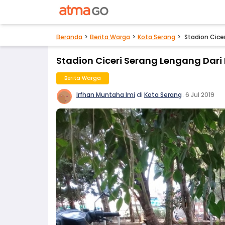
Beranda
Berita Warga
Kota Serang
Stadion Cice
Stadion Ciceri Serang Lengang Dar
Berita Warga
Irfhan Muntaha Imi
di
Kota Serang
.
6 Jul 2019