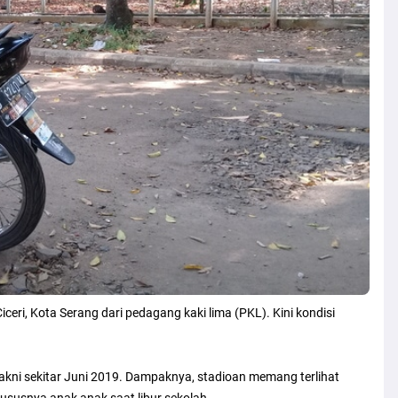
eri, Kota Serang dari pedagang kaki lima (PKL). Kini kondisi
yakni sekitar Juni 2019. Dampaknya, stadioan memang terlihat
susnya anak anak saat libur sekolah.