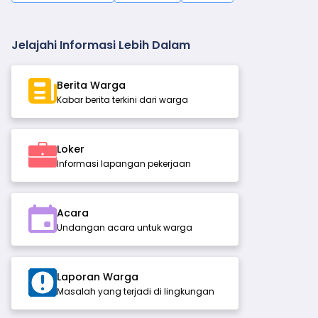
Jelajahi Informasi Lebih Dalam
Berita Warga
Kabar berita terkini dari warga
Loker
Informasi lapangan pekerjaan
Acara
Undangan acara untuk warga
Laporan Warga
Masalah yang terjadi di lingkungan