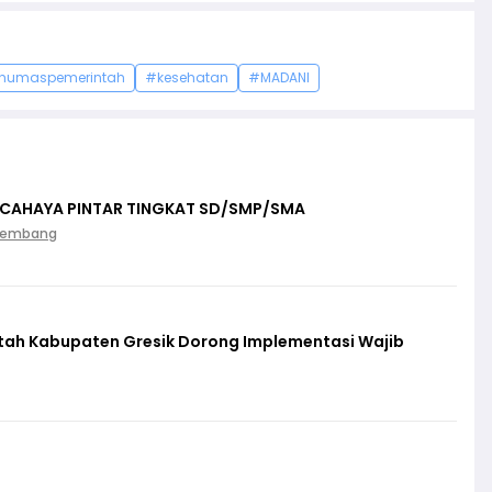
humaspemerintah
#kesehatan
#MADANI
 CAHAYA PINTAR TINGKAT SD/SMP/SMA
Palembang
ntah Kabupaten Gresik Dorong Implementasi Wajib