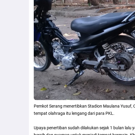
Pemkot Serang menertibkan Stadion Maulana Yusuf, Cic
tempat olahraga itu lengang dari para PKL.
Upaya penertiban sudah dilakukan sejak 1 bulan lalu 
bersih dan nyaman untuk menjadi tempat bermain. Khu