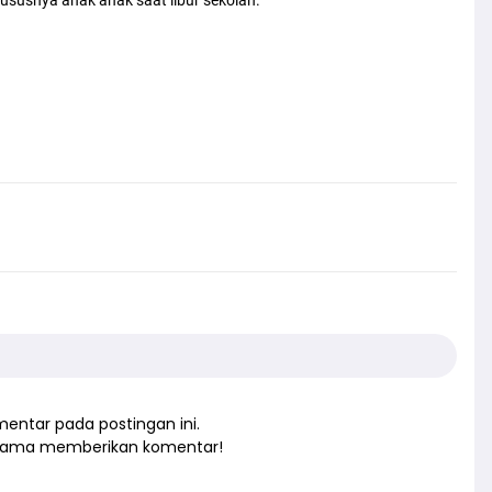
entar pada postingan ini.
rtama memberikan komentar!