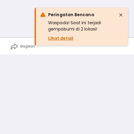
Peringatan Bencana
Waspada! Saat ini terjadi
gempabumi di 2 lokasi!
Lihat detail
Bagikan
n
rga