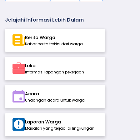
Jelajahi Informasi Lebih Dalam
Berita Warga
Kabar berita terkini dari warga
Loker
Informasi lapangan pekerjaan
Acara
Undangan acara untuk warga
Laporan Warga
Masalah yang terjadi di lingkungan