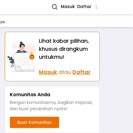
Masuk
Daftar
aya
Lihat kabar pilihan,
khusus dirangkum
untukmu!
Masuk
atau
Daftar
Komunitas Anda
Bangun komunitasmu, bagikan inspirasi,
dan buat perubahan nyata!
Buat Komunitas