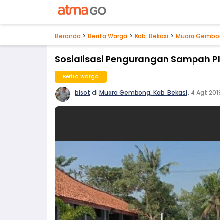
Beranda
Berita Warga
Kab. Bekasi
Muara Gembo
Sosialisasi Pengurangan Sampah Pl
Berita Warga
bisot
di
Muara Gembong, Kab. Bekasi
.
4 Agt 201