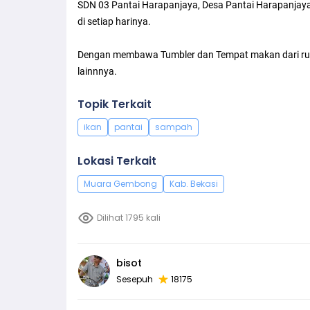
SDN 03 Pantai Harapanjaya, Desa Pantai Harapanjay
di setiap harinya.
Dengan membawa Tumbler dan Tempat makan dari rum
lainnnya.
Topik Terkait
ikan
pantai
sampah
Lokasi Terkait
Muara Gembong
Kab. Bekasi
Dilihat 1795 kali
bisot
Sesepuh
18175