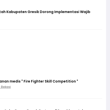
ntah Kabupaten Gresik Dorong Implementasi Wajib
an medis " Fire Fighter Skill Competition "
. Bekasi