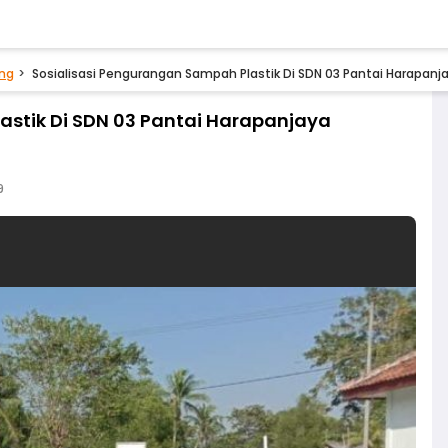
ng
Sosialisasi Pengurangan Sampah Plastik Di SDN 03 Pantai Harapanj
astik Di SDN 03 Pantai Harapanjaya
9