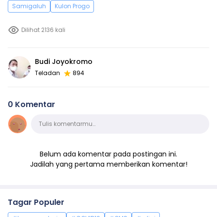
Samigaluh
Kulon Progo
Dilihat 2136 kali
Budi Joyokromo
Teladan
894
0 Komentar
Komentar
Tulis komentarmu…
Belum ada komentar pada postingan ini.
Jadilah yang pertama memberikan komentar!
Tagar Populer