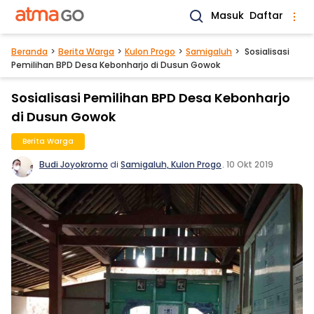
Masuk
Daftar
Beranda
Berita Warga
Kulon Progo
Samigaluh
Sosialisasi
Pemilihan BPD Desa Kebonharjo di Dusun Gowok
Sosialisasi Pemilihan BPD Desa Kebonharjo
di Dusun Gowok
Berita Warga
Budi Joyokromo
di
Samigaluh, Kulon Progo
.
10 Okt 2019