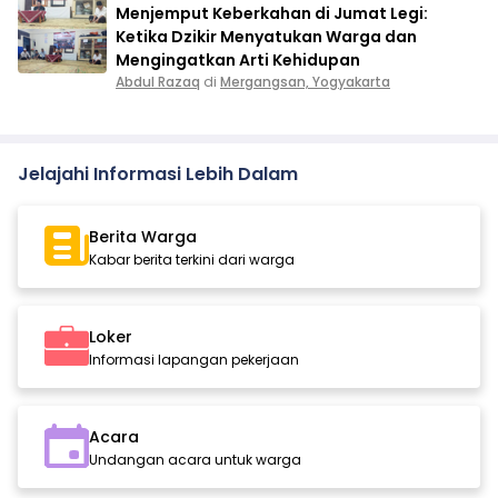
Menjemput Keberkahan di Jumat Legi:
Ketika Dzikir Menyatukan Warga dan
Mengingatkan Arti Kehidupan
Abdul Razaq
di
Mergangsan, Yogyakarta
Jelajahi Informasi Lebih Dalam
Berita Warga
Kabar berita terkini dari warga
Loker
Informasi lapangan pekerjaan
Acara
Undangan acara untuk warga