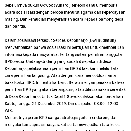
Sebelumnya dukuh Gowok (Sunardi) terlebih dahulu membuka
acara sosialisasi dengan berdoa menurut agama dan kepercayaan
masing. Dan kemudian menyerahkan acara kepada pamong desa
dan panitia.
Dalam sosialisasi tersebut Sekdes Kebonharjo (Dwi Budiatun)
menyampaikan bahwa sosialisasi ini bertujuan untuk memberikan
informasi kepada masyarakat tentang sistem pemilihan anggota
BPD sesuai Undang-Undang yang sudah disepakati di desa
Kebonharjo, pelaksanaan pemilihan BPD dilakukan melalui tata
cara pemilihan langsung. Atau dengan cara mencoblos nama
bakal calon BPD. Ini tentu hal baru. Beliau menyampaiakan bahwa
pemilihan BPD yang akan berlangsung atau dilaksanakan serentak
di Desa Kebonharjo. Untuk Dapil 1 Gowok dilaksanakan pada hari
Sabtu, tanggal 21 Desember 2019. Dimulai pukul :08.00 - 12.00
WIB.
Menurutnya peran BPD sangat strategis yaitu mendorong dan
menyalurkan aspirasi masyarakat serta mewujudkan tata kelola