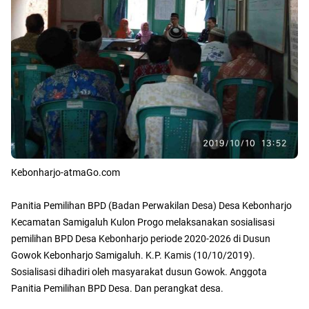
Kebonharjo-atmaGo.com
Panitia Pemilihan BPD (Badan Perwakilan Desa) Desa Kebonharjo
Kecamatan Samigaluh Kulon Progo melaksanakan sosialisasi
pemilihan BPD Desa Kebonharjo periode 2020-2026 di Dusun
Gowok Kebonharjo Samigaluh. K.P. Kamis (10/10/2019).
Sosialisasi dihadiri oleh masyarakat dusun Gowok. Anggota
Panitia Pemilihan BPD Desa. Dan perangkat desa.