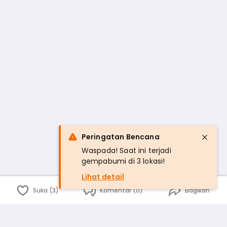
Peringatan Bencana
Waspada! Saat ini terjadi
gempabumi di 3 lokasi!
Lihat detail
Suka (3)
Komentar (0)
Bagikan