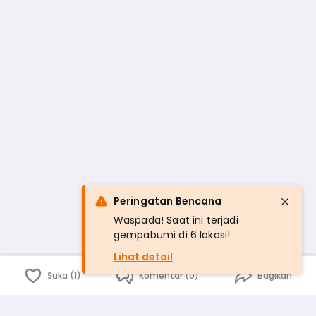
Peringatan Bencana
Waspada! Saat ini terjadi
gempabumi di 6 lokasi!
Lihat detail
Suka (1)
Komentar (0)
Bagikan