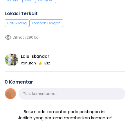
Lokasi Terkait
Batukliang
Lombok Tengah
Dilihat 7290 kali
Lalu Iskandar
Panutan
1212
0 Komentar
Komentar
Tulis komentarmu…
Belum ada komentar pada postingan ini.
Jadilah yang pertama memberikan komentar!