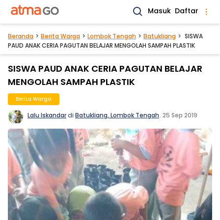
Masuk
Daftar
Beranda
Berita Warga
Lombok Tengah
Batukliang
SISWA
PAUD ANAK CERIA PAGUTAN BELAJAR MENGOLAH SAMPAH PLASTIK
SISWA PAUD ANAK CERIA PAGUTAN BELAJAR
MENGOLAH SAMPAH PLASTIK
Berita Warga
Lalu Iskandar
di
Batukliang, Lombok Tengah
.
25 Sep 2019