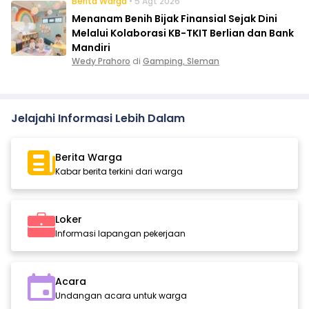
Berita Warga
• 5 Agt 2026
Menanam Benih Bijak Finansial Sejak Dini
Melalui Kolaborasi KB-TKIT Berlian dan Bank
Mandiri
Wedy Prahoro
di
Gamping, Sleman
Jelajahi Informasi Lebih Dalam
Berita Warga
Kabar berita terkini dari warga
Loker
Informasi lapangan pekerjaan
Acara
Undangan acara untuk warga