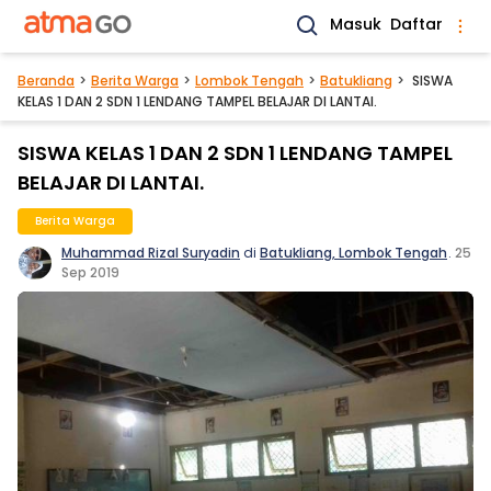
Masuk
Daftar
Beranda
Berita Warga
Lombok Tengah
Batukliang
SISWA
KELAS 1 DAN 2 SDN 1 LENDANG TAMPEL BELAJAR DI LANTAI.
SISWA KELAS 1 DAN 2 SDN 1 LENDANG TAMPEL
BELAJAR DI LANTAI.
Berita Warga
Muhammad Rizal Suryadin
di
Batukliang, Lombok Tengah
.
25
Sep 2019