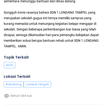
sementara menunggu bantuan dari dinas datang.
Sungguh ironis rasanya bahwa SDN 1 LENDANG TAMPEL yang
merupakan sekolah gugus inti ternya memiliki sampras yang
kurang memadai untuk menunjang kegiatan belajar mengajar di
sekolah. Dengan beberapa perkembangan luar biasa yang telah
dicapai, semoga dikemudian hari para pemangku kebijakan dapat
memberikan solusi berupa bantuan rehab untuk SDN 1 LENDANG
TAMPEL. AMIN.
Topik Terkait
Amin
Lokasi Terkait
Batukliang
Lombok Tengah
Dilihat 1284 kali