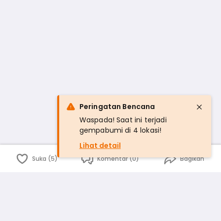
Peringatan Bencana
Waspada! Saat ini terjadi
gempabumi di 4 lokasi!
Lihat detail
Suka (5)
Komentar (0)
Bagikan