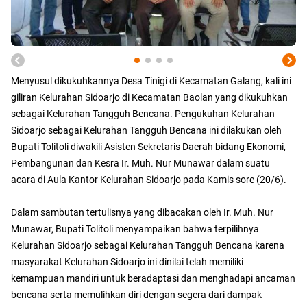
Menyusul dikukuhkannya Desa Tinigi di Kecamatan Galang, kali ini
giliran Kelurahan Sidoarjo di Kecamatan Baolan yang dikukuhkan
sebagai Kelurahan Tangguh Bencana. Pengukuhan Kelurahan
Sidoarjo sebagai Kelurahan Tangguh Bencana ini dilakukan oleh
Bupati Tolitoli diwakili Asisten Sekretaris Daerah bidang Ekonomi,
Pembangunan dan Kesra Ir. Muh. Nur Munawar dalam suatu
acara di Aula Kantor Kelurahan Sidoarjo pada Kamis sore (20/6).
Dalam sambutan tertulisnya yang dibacakan oleh Ir. Muh. Nur
Munawar, Bupati Tolitoli menyampaikan bahwa terpilihnya
Kelurahan Sidoarjo sebagai Kelurahan Tangguh Bencana karena
masyarakat Kelurahan Sidoarjo ini dinilai telah memiliki
kemampuan mandiri untuk beradaptasi dan menghadapi ancaman
bencana serta memulihkan diri dengan segera dari dampak