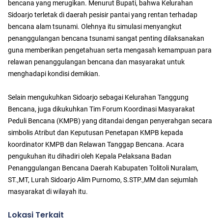
bencana yang merugikan. Menurut Bupati, bahwa Kelurahan
Sidoarjo terletak di daerah pesisir pantai yang rentan terhadap
bencana alam tsunami. Olehnya itu simulasi menyangkut
penanggulangan bencana tsunami sangat penting dilaksanakan
guna memberikan pengetahuan serta mengasah kemampuan para
relawan penanggulangan bencana dan masyarakat untuk
menghadapi kondisi demikian.
Selain mengukuhkan Sidoarjo sebagai Kelurahan Tanggung
Bencana, juga dikukuhkan Tim Forum Koordinasi Masyarakat
Peduli Bencana (KMPB) yang ditandai dengan penyerahgan secara
simbolis Atribut dan Keputusan Penetapan KMPB kepada
koordinator KMPB dan Relawan Tanggap Bencana. Acara
pengukuhan itu dihadiri oleh Kepala Pelaksana Badan
Penanggulangan Bencana Daerah Kabupaten Tolitoli Nuralam,
ST.,MT, Lurah Sidoarjo Alim Purnomo, S.STP.,MM dan sejumlah
masyarakat di wilayah itu.
Lokasi Terkait