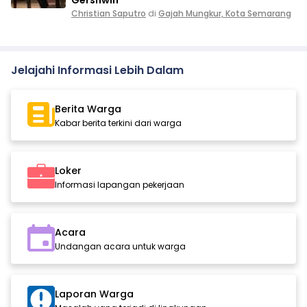
Gershwin
Christian Saputro
di
Gajah Mungkur, Kota Semarang
Jelajahi Informasi Lebih Dalam
Berita Warga
Kabar berita terkini dari warga
Loker
Informasi lapangan pekerjaan
Acara
Undangan acara untuk warga
Laporan Warga