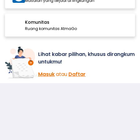
Masalah yang terjadi di lingkungan
Komunitas
Ruang komunitas AtmaGo
Lihat kabar pilihan, khusus dirangkum
untukmu!
Masuk
atau
Daftar