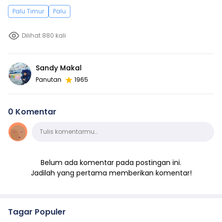
Palu Timur
Palu
Dilihat 880 kali
Sandy Makal
Panutan
1965
0 Komentar
Komentar
Tulis komentarmu…
Belum ada komentar pada postingan ini.
Jadilah yang pertama memberikan komentar!
Tagar Populer