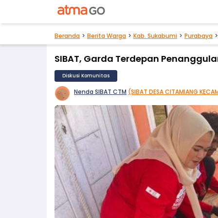
Beranda
Berita Warga
Kab. Sukabumi
Purabaya
SIBAT, Garda Terdepan Penanggul
Diskusi Komunitas
Nenda SIBAT CTM
(SIBAT DESA CITAMIANG KECA