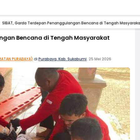
SIBAT, Garda Terdepan Penanggulangan Bencana di Tengah Masyarak
angan Bencana di Tengah Masyarakat
MATAN PURABAYA)
di
Purabaya, Kab. Sukabumi
.
25 Mei 2026