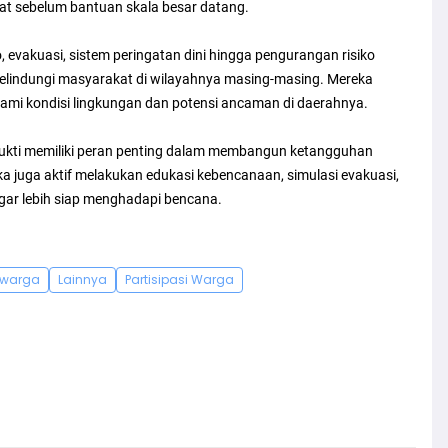
at sebelum bantuan skala besar datang.
, evakuasi, sistem peringatan dini hingga pengurangan risiko
elindungi masyarakat di wilayahnya masing-masing. Mereka
mi kondisi lingkungan dan potensi ancaman di daerahnya.
bukti memiliki peran penting dalam membangun ketangguhan
a juga aktif melakukan edukasi kebencanaan, simulasi evakuasi,
gar lebih siap menghadapi bencana.
warga
Lainnya
Partisipasi Warga