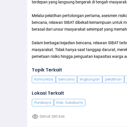
terdepan yang langsung bergerak di tengah masyarak
Melalui pelatihan pertolongan pertama, asesmen risiko
bencana, relawan SIBAT dibekali kemampuan untuk m
berasal dari unsur masyarakat setempat yang memaha
Dalam berbagai kejadian bencana, relawan SIBAT ter
masyarakat. Tidak hanya saat tanggap darurat, merek
pemetaan risiko hingga penguatan kapasitas warga a
Topik Terkait
Komunitas
bencana
lingkungan
pelatihan
Lokasi Terkait
Purabaya
Kab. Sukabumi
Dilihat 280 kali