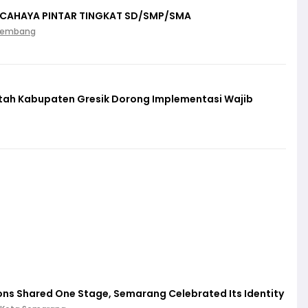
 CAHAYA PINTAR TINGKAT SD/SMP/SMA
Palembang
ntah Kabupaten Gresik Dorong Implementasi Wajib
ions Shared One Stage, Semarang Celebrated Its Identity