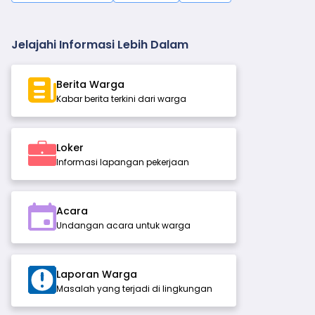
Jelajahi Informasi Lebih Dalam
Berita Warga
Kabar berita terkini dari warga
Loker
Informasi lapangan pekerjaan
Acara
Undangan acara untuk warga
Laporan Warga
Masalah yang terjadi di lingkungan