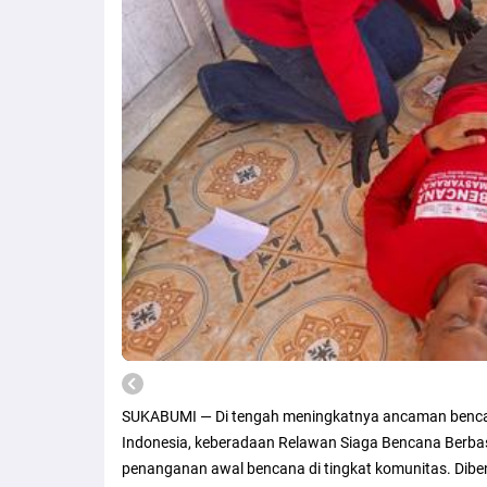
SUKABUMI — Di tengah meningkatnya ancaman bencan
Indonesia, keberadaan Relawan Siaga Bencana Berba
penanganan awal bencana di tingkat komunitas. Diben