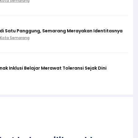
 Kota Semarang
 di Satu Panggung, Semarang Merayakan Identitasnya
 Kota Semarang
k Inklusi Belajar Merawat Toleransi Sejak Dini