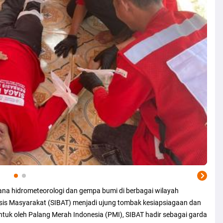
a hidrometeorologi dan gempa bumi di berbagai wilayah
sis Masyarakat (SIBAT) menjadi ujung tombak kesiapsiagaan dan
tuk oleh Palang Merah Indonesia (PMI), SIBAT hadir sebagai garda