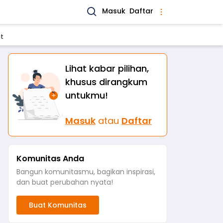
Masuk
Daftar
at
Lihat kabar pilihan,
khusus dirangkum
untukmu!
Masuk
atau
Daftar
Komunitas Anda
Bangun komunitasmu, bagikan inspirasi,
dan buat perubahan nyata!
Buat Komunitas