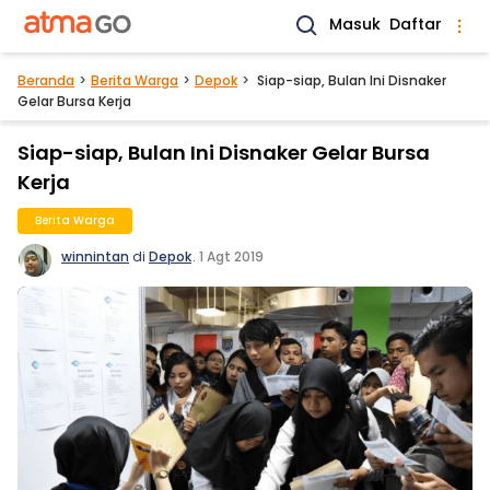
Masuk
Daftar
Beranda
Berita Warga
Depok
Siap-siap, Bulan Ini Disnaker
Gelar Bursa Kerja
Siap-siap, Bulan Ini Disnaker Gelar Bursa
Kerja
Berita Warga
winnintan
di
Depok
.
1 Agt 2019