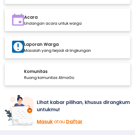
Acara
Undangan acara untuk warga
Laporan Warga
Masalah yang terjadi di lingkungan
Komunitas
Ruang komunitas AtmaGo
Lihat kabar pilihan, khusus dirangkum
untukmu!
Masuk
atau
Daftar