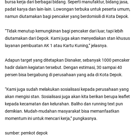
bursa kerja dari berbagai bidang. Seperti manufaktur, bidang jasa,
padat karya dan lain-lain. Lowongan terbuka untuk peserta umum,
namun diutamakan bagi pencaker yang berdomisili di Kota Depok.
“Tidak menutup kemungkinan bagi pencaker dari luar, tapi lebih
diutamakan dari Depok. Kami juga akan menyediakan stan khusus
layanan pembuatan AK 1 atau Kartu Kuning,” jelasnya.
Adapun target yang ditetapkan Disnaker, sebanyak 1000 pencaker
hadir dalam kegiatan tersebut. Dengan estimasi, 30 sampai 40
persen bisa bergabung di perusahaan yang ada di Kota Depok.
“Kami juga sudah melakukan sosialisasi kepada perusahaan yang
akan mengisi stan. Sosialisasi juga akan kita berikan berupa leaflet
kepada kecamatan dan kelurahan. Baliho dan running text pun
demikian. Mudah-mudahan masyarakat bisa memanfaatkan
momentum ini untuk mencari kerja,” pungkasnya.
sumber: pemkot depok