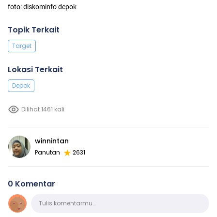
foto: diskominfo depok
Topik Terkait
Target
Lokasi Terkait
Depok
Dilihat 1461 kali
winnintan
Panutan
2631
0 Komentar
Komentar
Tulis komentarmu…