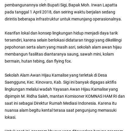
pembangunannya oleh Bupati Sigi, Bapak Moh. Irwan Lapatta
pada tanggal 1 April 2018, dan seiring waktu berjalan sedang
dirintis beberapa infrastruktur untuk menunjang operasionalnya.
Kearifan lokal dan konsep lingkungan hidup menjadi daya tarik
tersendiri, karena selain berlokasi didataran tinggi yang dikelilingi
pepohonan serta alam yang masih asri, sekolah alam awan hijau
membangun fasilitas diantaranya saung, sawah mini, kolam
bermain, hutan tebing, dan flying fox.
Sekolah Alam Awan Hijau Kamalise yang terletak di Desa
Saenggune, Kec. Kinovaro, Kab. Sigi ini banyak digagas aktifis
lingkungan melalui wadah Yayasan Awan Hijau Kamalise yang
dipimpin M. Ridha Saleh, mantan Komisoner KOMNAS HAM RI dan
saat ini sebagai Direktur Rumah Mediasi Indonesia. Karena itu
nuansa alam begitu kental terasa saat pengunjung memasuki
lokasi.