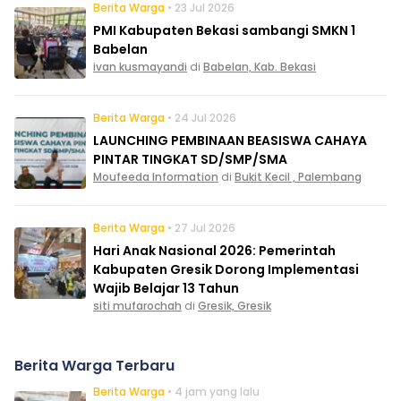
Berita Warga
• 23 Jul 2026
PMI Kabupaten Bekasi sambangi SMKN 1
Babelan
ivan kusmayandi
di
Babelan, Kab. Bekasi
Berita Warga
• 24 Jul 2026
LAUNCHING PEMBINAAN BEASISWA CAHAYA
PINTAR TINGKAT SD/SMP/SMA
Moufeeda Information
di
Bukit Kecil , Palembang
Berita Warga
• 27 Jul 2026
Hari Anak Nasional 2026: Pemerintah
Kabupaten Gresik Dorong Implementasi
Wajib Belajar 13 Tahun
siti mufarochah
di
Gresik, Gresik
Berita Warga Terbaru
Berita Warga
• 4 jam yang lalu