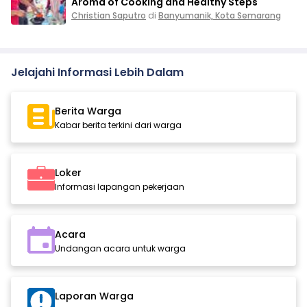
Aroma of Cooking and Healthy Steps
Christian Saputro
di
Banyumanik, Kota Semarang
Jelajahi Informasi Lebih Dalam
Berita Warga
Kabar berita terkini dari warga
Loker
Informasi lapangan pekerjaan
Acara
Undangan acara untuk warga
Laporan Warga