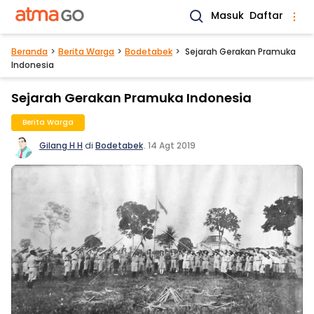
Masuk
Daftar
Beranda
Berita Warga
Bodetabek
Sejarah Gerakan Pramuka
Indonesia
Sejarah Gerakan Pramuka Indonesia
Berita Warga
Gilang H H
di
Bodetabek
.
14 Agt 2019