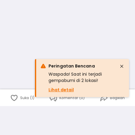
Peringatan Bencana
Waspada! Saat ini terjadi
gempabumi di 2 lokasi!
Lihat detail
Suka (1)
Komentar (0)
Bagikan