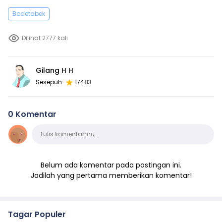
Bodetabek
Dilihat 2777 kali
Gilang H H
Sesepuh
17483
0 Komentar
Komentar
Tulis komentarmu…
Belum ada komentar pada postingan ini.
Jadilah yang pertama memberikan komentar!
Tagar Populer