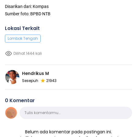
Disarikan dari: Kompas
Sumber foto: BPBD NTB
Lokasi Terkait
Lombok Tengah
Dilihat 1444 kali
Hendrikus M
Sesepuh
21943
0 Komentar
Komentar
Tulis komentarmu…
Belum ada komentar pada postingan ini.