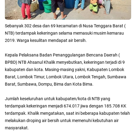
Sebanyak 302 desa dan 69 kecamatan di Nusa Tenggara Barat (
NTB) terdampak kekeringan selama memasuki musim kemarau
2019. Warga kesulitan mendapat air bersih.
Kepala Pelaksana Badan Penanggulangan Bencana Daerah (
BPBD) NTB Ahsanul Khalik menyebutkan, kekeringan terjadi di 9
kabupaten dan kota. Masing-masing yakni, Kabupaten Lombok
Barat, Lombok Timur, Lombok Utara, Lombok Tengah, Sumbawa
Barat, Sumbawa, Dompu, Bima dan Kota Bima.
Jumlah keseluruhan untuk kabupaten/kota di NTB yang
terdampak kekeringan menjadi 674.017 jiwa dengan 185.708 KK
terdampak. Khalik mengatakan, saat ini beberapa kabupaten telah
melakukan droping air bersih untuk memenuhi kebutuhan air
masyarakat.