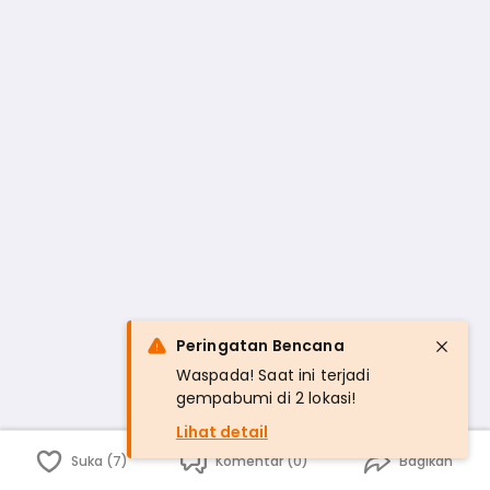
Peringatan Bencana
Waspada! Saat ini terjadi
gempabumi di 2 lokasi!
Lihat detail
Suka (7)
Komentar (0)
Bagikan