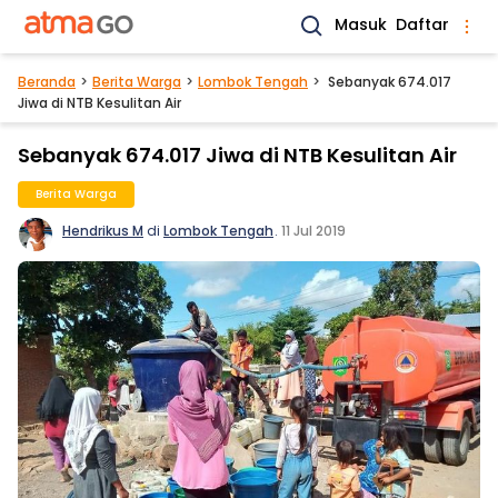
Masuk
Daftar
Beranda
Berita Warga
Lombok Tengah
Sebanyak 674.017
Jiwa di NTB Kesulitan Air
Sebanyak 674.017 Jiwa di NTB Kesulitan Air
Berita Warga
Hendrikus M
di
Lombok Tengah
.
11 Jul 2019