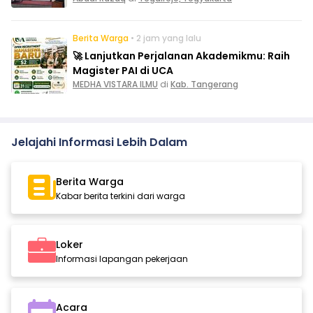
Berita Warga
• 2 jam yang lalu
🚀 Lanjutkan Perjalanan Akademikmu: Raih
Magister PAI di UCA
MEDHA VISTARA ILMU
di
Kab. Tangerang
Jelajahi Informasi Lebih Dalam
Berita Warga
Kabar berita terkini dari warga
Loker
Informasi lapangan pekerjaan
Acara