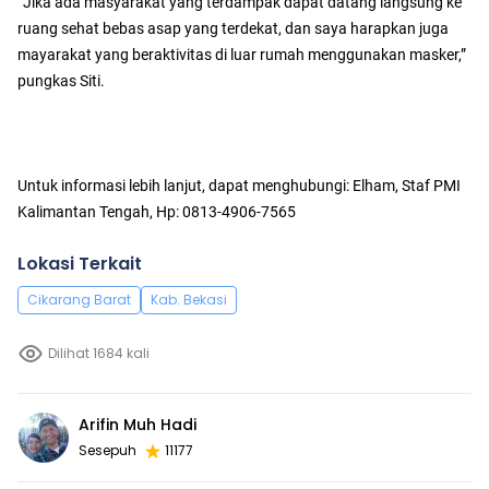
“Jika ada masyarakat yang terdampak dapat datang langsung ke
ruang sehat bebas asap yang terdekat, dan saya harapkan juga
mayarakat yang beraktivitas di luar rumah menggunakan masker,”
pungkas Siti.
Untuk informasi lebih lanjut, dapat menghubungi: Elham, Staf PMI
Kalimantan Tengah, Hp: 0813-4906-7565
Lokasi Terkait
Cikarang Barat
Kab. Bekasi
Dilihat 1684 kali
Arifin Muh Hadi
Sesepuh
11177