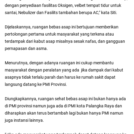
dengan penyediaan fasilitas Oksigen, velbet tempat tidur untuk
santai, Nebulizer dan Fasilits tambahan berupa AC," kata Siti.
Dijelaskannya, ruangan bebas asap ini bertujuan memberikan
pertolongan pertama untuk masyarakat yang terkena atau
terdampak dari kabut asap misalnya sesak nafas, dan gangguan
pernapasan dan asma.
Menurutnya, dengan adanya ruangan ini cukup membantu
masyarakat dengan peralatan yang ada jika dampak dari kabut
asapnya tidak terlalu parah dan harus ke rumah sakit dapat
langsung datang ke PMI Provinsi.
Diungkapkannya, ruangan sehat bebas asap ini bukan hanya ada
di PMI provinsi namun juga ada di PMI kota Palangka Raya dan
diharapkan akan terus bertambah lagi bukan hanya PMI namun
juga instansi lainnya.