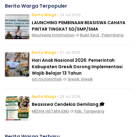
Berita Warga Terpopuler
Berita Warga
• 24 Jul 2026
LAUNCHING PEMBINAAN BEASISWA CAHAYA
PINTAR TINGKAT SD/SMP/SMA
Moufeeda Information
di
Bukit Kecil , Palembang
Berita Warga
• 27 Jul 2026
Hari Anak Nasional 2026: Pemerintah
Kabupaten Gresik Dorong Implementasi
Wajib Belajar 13 Tahun
siti mufarochah
di
Gresik, Gresik
Berita Warga
• 26 Jul 2026
Beasiswa Cendekia Gemilang 🎓
MEDHA VISTARA ILMU
di
Kab. Tangerang
Berita Warga Terbaru