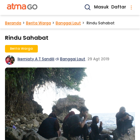
Masuk
Daftar
Beranda
Berita Warga
Banggai Laut
Rindu Sahabat
Rindu Sahabat
Berita Warga
Ikerniaty A T Sandili
di
Banggai Laut
.
29 Agt 2019