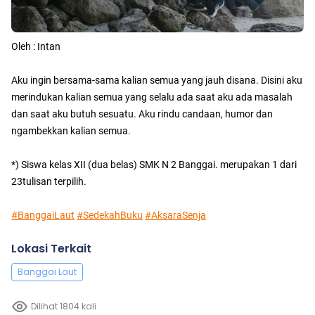
Oleh : Intan
Aku ingin bersama-sama kalian semua yang jauh disana. Disini aku
merindukan kalian semua yang selalu ada saat aku ada masalah
dan saat aku butuh sesuatu. Aku rindu candaan, humor dan
ngambekkan kalian semua.
*) Siswa kelas XII (dua belas) SMK N 2 Banggai. merupakan 1 dari
23tulisan terpilih.
#BanggaiLaut
#SedekahBuku
#AksaraSenja
Lokasi Terkait
Banggai Laut
Dilihat 1804 kali