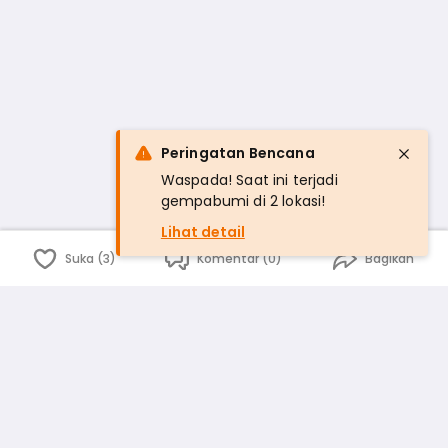
Peringatan Bencana
Waspada! Saat ini terjadi
gempabumi di 2 lokasi!
Lihat detail
Suka (3)
Komentar (0)
Bagikan
Bahasa Indonesia
English