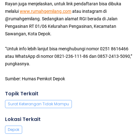
Rayan juga menjelaskan, untuk link pendaftaran bisa dibuka
melalui
www.rumahgemilang.com
atau instagram di
@rumahgemilang. Sedangkan alamat RGI berada di Jalan
Pengasinan RT 01/06 Kelurahan Pengasinan, Kecamatan
Sawangan, Kota Depok.
“Untuk info lebih lanjut bisa menghubungi nomor 0251 8616466
atau WhatsApp di nomor 0821-236-111-86 dan 0857-2413-5090,”
pungkasnya.
Sumber: Humas Pemkot Depok
Topik Terkait
Surat Keterangan Tidak Mampu
Lokasi Terkait
Depok