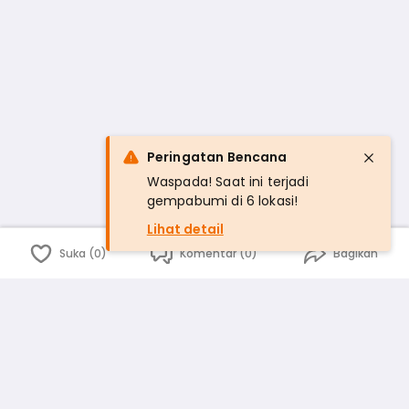
Peringatan Bencana
Waspada! Saat ini terjadi
gempabumi di 6 lokasi!
Lihat detail
Suka (0)
Komentar (0)
Bagikan
Bahasa Indonesia
English