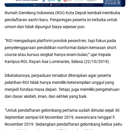
Rumah Gemilang Indonesia (RGI) Kota Depok kembali membuka
pendaftaran santri baru. Penjaringan peserta ini terbuka untuk
umum dan tidak dipungut biaya sepeser pun.
“RGI mengadopsi platform pondok pesantren, tapi fokus pada
penyelenggaraan pendidikan nonformal dalam kemasan short
course atau kursus singkat hanya enam bulan,” ujar Kepala
Kampus RGI, Rayan Asa Luminaries, Selasa (22/10/2019).
Dikatakannya, perpaduan tersebut diterapkan agar peserta
pelatihan RGI tidak hanya memiliki keterampilan unggul yang
menjadi fondasi masa depan. Tetapi, juga memiliki pengetahuan
dan dasar akidah, iman, dan akhlak yang baik.
“Untuk pendaftaran gelombang pertama sudah dimulai sejak 30
September sampai 04 November 2019, wawancara tanggal 5
November 2019. Sedangkan pendaftaran gelombang kedua yaitu