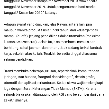
tanggal 06 November sampai 27 November 2019, wawancara
tanggal 28 November 2019. Untuk pengumuman hasil seleksi
tanggal 2 Desember 2019,” katanya.
Adapun syarat yang diajukan, jelas Rayan, antara lain, pria
maupun wanita produktif usia 17-30 tahun, dari keluarga tidak
mampu (duafa), jenjang pendidikan tidak diutamakan (maksimal
lulusan SMA/sederat). Selain itu, bisa membaca, menulis dan
berhitung, sehat jasmani dan rohani, tidak sedang terikat kontrak
kerja, sekolah atau kuliah. Terakhir, bersedia tinggal di asrama
selama pendidikan.
“Kami membuka beberapa jurusan, seperti teknik komputer dan
jaringan, tata busana, fotografi dan videografi, desain grafis,
otomotif dan aplikasi perkantoran. Setiap siswa wajib melengkapi
juga dengan Surat Keterangan Tidak Mampu (SKTM). Karena
seluruh biaya akan ditanggung oleh RGI yang bersumber dari dana
zakat,” jelasnya.