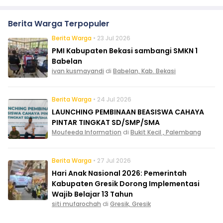
Berita Warga Terpopuler
Berita Warga
• 23 Jul 2026
PMI Kabupaten Bekasi sambangi SMKN 1
Babelan
ivan kusmayandi
di
Babelan, Kab. Bekasi
Berita Warga
• 24 Jul 2026
LAUNCHING PEMBINAAN BEASISWA CAHAYA
PINTAR TINGKAT SD/SMP/SMA
Moufeeda Information
di
Bukit Kecil , Palembang
Berita Warga
• 27 Jul 2026
Hari Anak Nasional 2026: Pemerintah
Kabupaten Gresik Dorong Implementasi
Wajib Belajar 13 Tahun
siti mufarochah
di
Gresik, Gresik