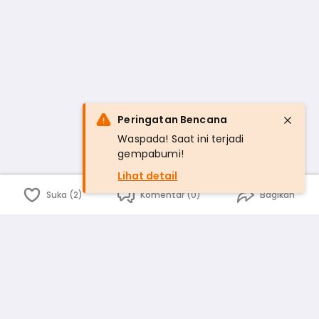
Peringatan Bencana
Waspada! Saat ini terjadi
gempabumi!
Lihat detail
Suka (2)
Komentar (0)
Bagikan
Bahasa Indonesia
English