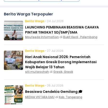
Berita Warga Terpopuler
Berita Warga
• 24 Jul 2026
LAUNCHING PEMBINAAN BEASISWA CAHAYA
PINTAR TINGKAT SD/SMP/SMA
Moufeeda Information
di
Bukit Kecil , Palembang
Berita Warga
• 27 Jul 2026
Hari Anak Nasional 2026: Pemerintah
Kabupaten Gresik Dorong Implementasi
Wajib Belajar 13 Tahun
siti mufarochah
di
Gresik, Gresik
Berita Warga
• 26 Jul 2026
Beasiswa Cendekia Gemilang 🎓
MEDHA VISTARA ILMU
di
Kab. Tangerang