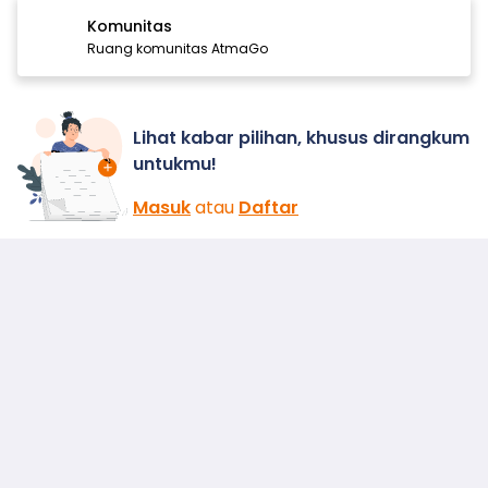
Komunitas
Ruang komunitas AtmaGo
Lihat kabar pilihan, khusus dirangkum
untukmu!
Masuk
atau
Daftar