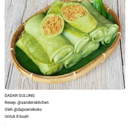
DADAR GULUNG
Resep: @xanderskitchen
Oleh @dapoersikoko
Untuk 8 buah
.