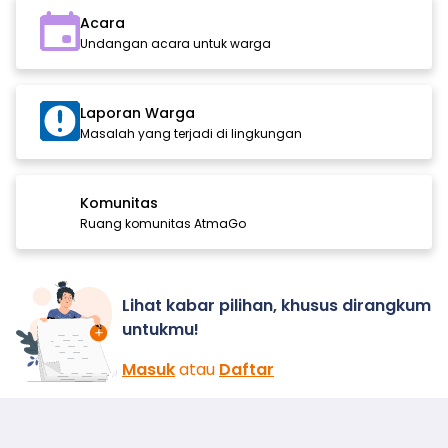
Acara
Undangan acara untuk warga
Laporan Warga
Masalah yang terjadi di lingkungan
Komunitas
Ruang komunitas AtmaGo
Lihat kabar pilihan, khusus dirangkum
untukmu!
Masuk
atau
Daftar