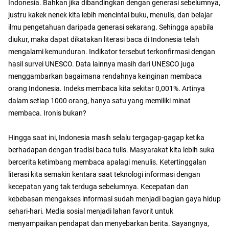
Indonesia. Bahkan jika dibandingkan dengan generasi sebelumnya,
justru kakek nenek kita lebih mencintai buku, menulis, dan belajar
ilmu pengetahuan daripada generasi sekarang. Sehingga apabila
diukur, maka dapat dikatakan literasi baca di Indonesia telah
mengalami kemunduran. Indikator tersebut terkonfirmasi dengan
hasil survei UNESCO. Data lainnya masih dari UNESCO juga
menggambarkan bagaimana rendahnya keinginan membaca
orang Indonesia. Indeks membaca kita sekitar 0,001%. Artinya
dalam setiap 1000 orang, hanya satu yang memiliki minat
membaca. Ironis bukan?
Hingga saat ini, Indonesia masih selalu tergagap-gagap ketika
berhadapan dengan tradisi baca tulis. Masyarakat kita lebih suka
bercerita ketimbang membaca apalagi menulis. Ketertinggalan
literasi kita semakin kentara saat teknologi informasi dengan
kecepatan yang tak terduga sebelumnya. Kecepatan dan
kebebasan mengakses informasi sudah menjadi bagian gaya hidup
sehari-hari. Media sosial menjadi lahan favorit untuk
menyampaikan pendapat dan menyebarkan berita. Sayangnya,