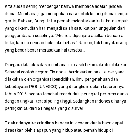
Kita sudah sering mendengar bahwa membaca adalah jendela
dunia. Membaca juga merupakan cara untuk keliling dunia dengan
gratis. Bahkan, Bung Hatta pernah melontarkan kata-kata ampuh
yang di kemudian hari menjadi salah satu kutipan unggulan dari
penggambaran sosoknya. “Aku rela dipenjara asalkan bersama
buku, karena dengan buku aku bebas.” Namun, tak banyak orang
yang benar-benar merasakan hal tersebut.
Dinegara kita aktivitas membaca ini masih belum akrab dilakukan.
Sebagai contoh negara Finlandia, berdasarkan hasil survei yang
dilakukan oleh organisasi pendidikan, ilmu pengetahuan dan
kebudayaan PBB (UNESCO) yang dirangkum dalam laporannya
tahun 2016, negara tersebut menduduki peringkat pertama dunia
dengan tingkat literasi paling tinggi. Sedangkan Indonesia hanya
peringkat 60 dari 61 negara yang disurvei.
Tidak adanya ketertarikan bangsa ini dengan dunia baca dapat
dirasakan oleh siapapun yang hidup atau pernah hidup di