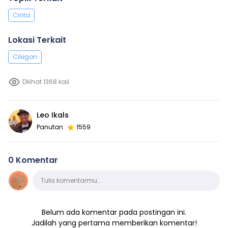
Cinta
Lokasi Terkait
Cilegon
Dilihat 1368 kali
Leo Ikals
Panutan
1559
0 Komentar
Komentar
Tulis komentarmu…
Belum ada komentar pada postingan ini.
Jadilah yang pertama memberikan komentar!