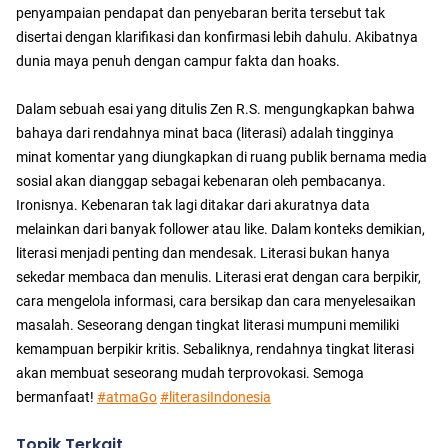
penyampaian pendapat dan penyebaran berita tersebut tak
disertai dengan klarifikasi dan konfirmasi lebih dahulu. Akibatnya
dunia maya penuh dengan campur fakta dan hoaks.
Dalam sebuah esai yang ditulis Zen R.S. mengungkapkan bahwa
bahaya dari rendahnya minat baca (literasi) adalah tingginya
minat komentar yang diungkapkan di ruang publik bernama media
sosial akan dianggap sebagai kebenaran oleh pembacanya.
Ironisnya. Kebenaran tak lagi ditakar dari akuratnya data
melainkan dari banyak follower atau like. Dalam konteks demikian,
literasi menjadi penting dan mendesak. Literasi bukan hanya
sekedar membaca dan menulis. Literasi erat dengan cara berpikir,
cara mengelola informasi, cara bersikap dan cara menyelesaikan
masalah. Seseorang dengan tingkat literasi mumpuni memiliki
kemampuan berpikir kritis. Sebaliknya, rendahnya tingkat literasi
akan membuat seseorang mudah terprovokasi. Semoga
bermanfaat!
#atmaGo
#literasiIndonesia
Topik Terkait