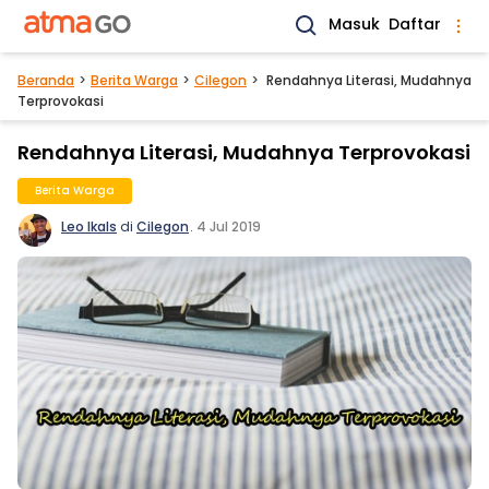
Masuk
Daftar
Beranda
Berita Warga
Cilegon
Rendahnya Literasi, Mudahnya
Terprovokasi
Rendahnya Literasi, Mudahnya Terprovokasi
Berita Warga
Leo Ikals
di
Cilegon
.
4 Jul 2019