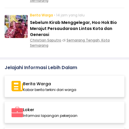
Semarang
Berita Warga
• 14 jam yang lalu
Sebelum Kirab Menggelegar, Hoo Hok Bio
Merajut Persaudaraan Lintas Kota dan
Generasi
Christian Saputro
di
Semarang Tengah, Kota
Semarang
Jelajahi Informasi Lebih Dalam
Berita Warga
Kabar berita terkini dari warga
Loker
Informasi lapangan pekerjaan