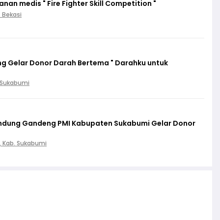
an medis " Fire Fighter Skill Competition "
. Bekasi
g Gelar Donor Darah Bertema " Darahku untuk
. Sukabumi
lindung Gandeng PMI Kabupaten Sukabumi Gelar Donor
, Kab. Sukabumi