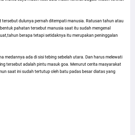
t tersebut dulunya pernah ditempati manusia. Ratusan tahun atau
ri bentuk pahatan tersebut manusia saat itu sudah mengenal
ibuat,tahun berapa tetapi setidaknya itu merupakan peninggalan
rena medannya ada di sisi tebing sebelah utara. Dan harus melewati
ding tersebut adalah pintu masuk goa. Menurut cerita masyarakat
mun saat ini sudah tertutup oleh batu padas besar diatas yang