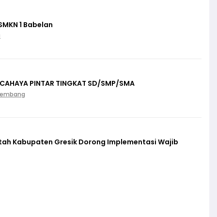
SMKN 1 Babelan
i
 CAHAYA PINTAR TINGKAT SD/SMP/SMA
Palembang
ntah Kabupaten Gresik Dorong Implementasi Wajib