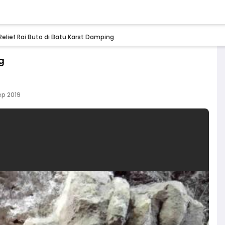
Relief Rai Buto di Batu Karst Damping
g
ep 2019