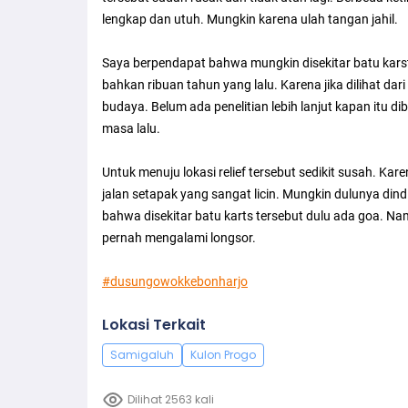
lengkap dan utuh. Mungkin karena ulah tangan jahil.
Saya berpendapat bahwa mungkin disekitar batu kars
bahkan ribuan tahun yang lalu. Karena jika dilihat da
budaya. Belum ada penelitian lebih lanjut kapan itu d
masa lalu.
Untuk menuju lokasi relief tersebut sedikit susah. Ka
jalan setapak yang sangat licin. Mungkin dulunya din
bahwa disekitar batu karts tersebut dulu ada goa. Na
pernah mengalami longsor.
#dusungowokkebonharjo
Lokasi Terkait
Samigaluh
Kulon Progo
Dilihat 2563 kali