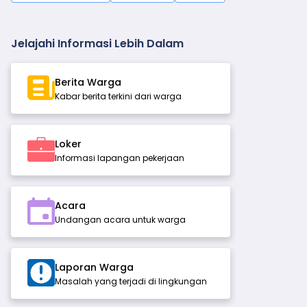
Jelajahi Informasi Lebih Dalam
Berita Warga
Kabar berita terkini dari warga
Loker
Informasi lapangan pekerjaan
Acara
Undangan acara untuk warga
Laporan Warga
Masalah yang terjadi di lingkungan