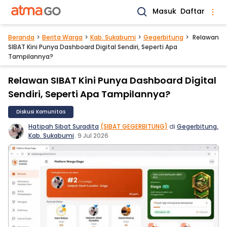
Masuk
Daftar
Beranda
Berita Warga
Kab. Sukabumi
Gegerbitung
Relawan
SIBAT Kini Punya Dashboard Digital Sendiri, Seperti Apa
Tampilannya?
Relawan SIBAT Kini Punya Dashboard Digital
Sendiri, Seperti Apa Tampilannya?
Diskusi Komunitas
Hatipah Sibat Suradita
(SIBAT GEGERBITUNG)
di
Gegerbitung,
Kab. Sukabumi
.
9 Jul 2026