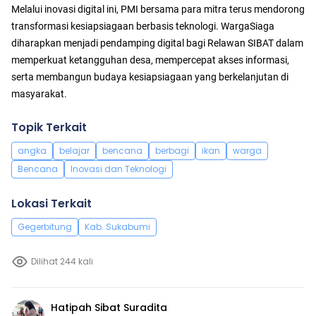
Melalui inovasi digital ini, PMI bersama para mitra terus mendorong
transformasi kesiapsiagaan berbasis teknologi. WargaSiaga
diharapkan menjadi pendamping digital bagi Relawan SIBAT dalam
memperkuat ketangguhan desa, mempercepat akses informasi,
serta membangun budaya kesiapsiagaan yang berkelanjutan di
masyarakat.
Topik Terkait
angka
belajar
bencana
berbagi
ikan
warga
Bencana
Inovasi dan Teknologi
Lokasi Terkait
Gegerbitung
Kab. Sukabumi
Dilihat 244 kali
Hatipah Sibat Suradita