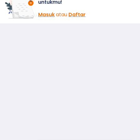
untukmu!
Masuk
atau
Daftar