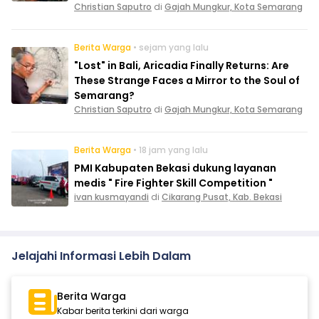
Christian Saputro
di
Gajah Mungkur, Kota Semarang
Berita Warga
• sejam yang lalu
"Lost" in Bali, Aricadia Finally Returns: Are
These Strange Faces a Mirror to the Soul of
Semarang?
Christian Saputro
di
Gajah Mungkur, Kota Semarang
Berita Warga
• 18 jam yang lalu
PMI Kabupaten Bekasi dukung layanan
medis " Fire Fighter Skill Competition "
ivan kusmayandi
di
Cikarang Pusat, Kab. Bekasi
Jelajahi Informasi Lebih Dalam
Berita Warga
Kabar berita terkini dari warga