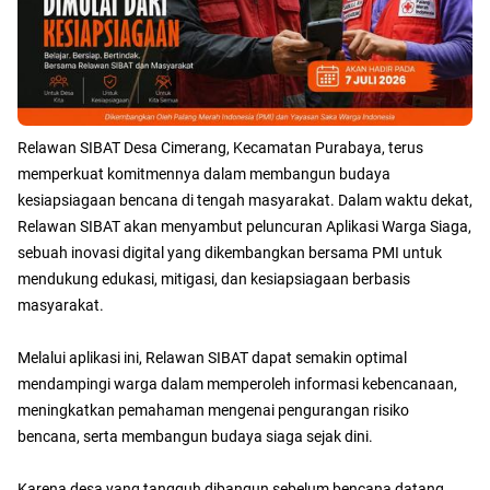
Relawan SIBAT Desa Cimerang, Kecamatan Purabaya, terus
memperkuat komitmennya dalam membangun budaya
kesiapsiagaan bencana di tengah masyarakat. Dalam waktu dekat,
Relawan SIBAT akan menyambut peluncuran Aplikasi Warga Siaga,
sebuah inovasi digital yang dikembangkan bersama PMI untuk
mendukung edukasi, mitigasi, dan kesiapsiagaan berbasis
masyarakat.
Melalui aplikasi ini, Relawan SIBAT dapat semakin optimal
mendampingi warga dalam memperoleh informasi kebencanaan,
meningkatkan pemahaman mengenai pengurangan risiko
bencana, serta membangun budaya siaga sejak dini.
Karena desa yang tangguh dibangun sebelum bencana datang.