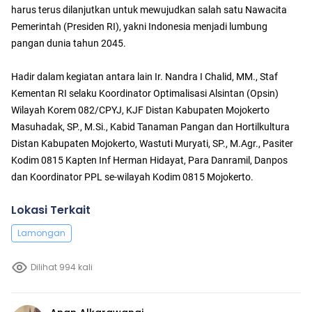
harus terus dilanjutkan untuk mewujudkan salah satu Nawacita
Pemerintah (Presiden RI), yakni Indonesia menjadi lumbung
pangan dunia tahun 2045.
Hadir dalam kegiatan antara lain Ir. Nandra I Chalid, MM., Staf
Kementan RI selaku Koordinator Optimalisasi Alsintan (Opsin)
Wilayah Korem 082/CPYJ, KJF Distan Kabupaten Mojokerto
Masuhadak, SP., M.Si., Kabid Tanaman Pangan dan Hortilkultura
Distan Kabupaten Mojokerto, Wastuti Muryati, SP., M.Agr., Pasiter
Kodim 0815 Kapten Inf Herman Hidayat, Para Danramil, Danpos
dan Koordinator PPL se-wilayah Kodim 0815 Mojokerto.
Lokasi Terkait
Lamongan
Dilihat 994 kali