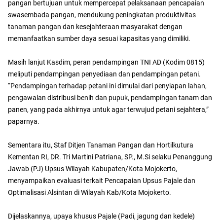
pangan bertujuan untuk mempercepat pelaksanaan pencapaian
swasembada pangan, mendukung peningkatan produktivitas
tanaman pangan dan kesejahteraan masyarakat dengan
memanfaatkan sumber daya sesuai kapasitas yang dimiliki.
Masih lanjut Kasdim, peran pendampingan TNI AD (Kodim 0815)
meliputi pendampingan penyediaan dan pendampingan petani.
“Pendampingan terhadap petani ini dimulai dari penyiapan lahan,
pengawalan distribusi benih dan pupuk, pendampingan tanam dan
panen, yang pada akhirnya untuk agar terwujud petani sejahtera,”
paparnya.
Sementara itu, Staf Ditjen Tanaman Pangan dan Hortilkutura
Kementan RI, DR. Tri Martini Patriana, SP., M.Si selaku Penanggung
Jawab (PJ) Upsus Wilayah Kabupaten/Kota Mojokerto,
menyampaikan evaluasi terkait Pencapaian Upsus Pajale dan
Optimalisasi Alsintan di Wilayah Kab/Kota Mojokerto.
Dijelaskannya, upaya khusus Pajale (Padi, jagung dan kedele)