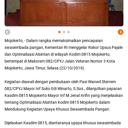
Mojokerto, - Dalam rangka memaksimalkan pencapaian
swasembada pangan, Kementan RI menggelar Rakor Upsus Pajale
dan Optimalisasi Alsintan di wilayah Kodim 0815 Mojokerto,
bertempat di Makorem 082/CPYJ Jalan Veteran Nomor 3 Kota
Mojokerto, Jawa Timur, Selasa (22/10/2019).
Kegiatan diawali dengan pembukaan oleh Pasi Wanwil Sterrem
082/CPYJ Mayor Inf Suko Edi Winarto, S.Sos., dilanjutkan paparan
Kasdim 0815 Mojokerto Mayor Inf M Jenal Arifin yang menjelaskan
tentang Optimalisasi Alsintan Kodim 0815 Mojokerto dalam
Mendukung Kegiatan Upaya Khusus Swasembada Pangan.
Dijelaskan Kasdim 0815, diantaranya upaya khusus swasembada