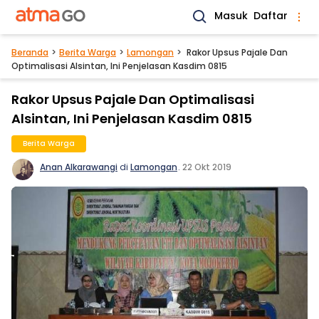
Masuk
Daftar
Beranda
Berita Warga
Lamongan
Rakor Upsus Pajale Dan
Optimalisasi Alsintan, Ini Penjelasan Kasdim 0815
Rakor Upsus Pajale Dan Optimalisasi
Alsintan, Ini Penjelasan Kasdim 0815
Berita Warga
Anan Alkarawangi
di
Lamongan
.
22 Okt 2019