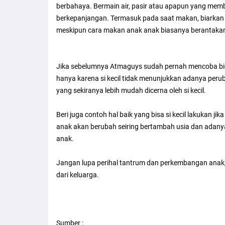
berbahaya. Bermain air, pasir atau apapun yang me
berkepanjangan. Termasuk pada saat makan, biarkan 
meskipun cara makan anak anak biasanya berantakan
Jika sebelumnya Atmaguys sudah pernah mencoba bi
hanya karena si kecil tidak menunjukkan adanya per
yang sekiranya lebih mudah dicerna oleh si kecil.
Beri juga contoh hal baik yang bisa si kecil lakukan 
anak akan berubah seiring bertambah usia dan adany
anak.
Jangan lupa perihal tantrum dan perkembangan anak, 
dari keluarga.
Sumber :