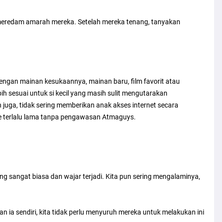
 meredam amarah mereka. Setelah mereka tenang, tanyakan
dengan mainan kesukaannya, mainan baru, film favorit atau
ebih sesuai untuk si kecil yang masih sulit mengutarakan
juga, tidak sering memberikan anak akses internet secara
 terlalu lama tanpa pengawasan Atmaguys.
g sangat biasa dan wajar terjadi. Kita pun sering mengalaminya,
kan ia sendiri, kita tidak perlu menyuruh mereka untuk melakukan ini