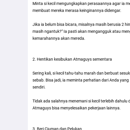
Minta si kecil mengungkapkan perasaannya agar ia me
membuat mereka merasa keinginannya didengar.
Jika ia belum bisa bicara, misalnya masih berusia 2 hi
masih ngantuk?" Ia pasti akan mengangguk atau men
kemarahannya akan mereda.
2. Hentikan kesibukan Atmaguys sementara
Sering kali, si kecil tahu-tahu marah dan berbuat se
sebab. Bisa jadi, ia meminta perhatian dari Anda yang
sendiri.
Tidak ada salahnya menemani si kecil terlebih dahulu 
Atmaguys bisa menyelesaikan pekerjaan lainnya.
3. Beri Ciuman dan Pelukan