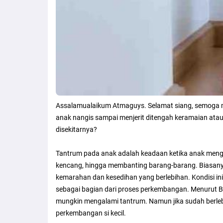
Assalamualaikum Atmaguys. Selamat siang, semoga ma
anak nangis sampai menjerit ditengah keramaian at
disekitarnya?
Tantrum pada anak adalah keadaan ketika anak men
kencang, hingga membanting barang-barang. Biasanya,
kemarahan dan kesedihan yang berlebihan. Kondisi in
sebagai bagian dari proses perkembangan. Menurut B
mungkin mengalami tantrum. Namun jika sudah berleb
perkembangan si kecil.