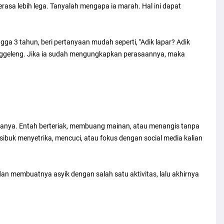
rasa lebih lega. Tanyalah mengapa ia marah. Hal ini dapat
ngga 3 tahun, beri pertanyaan mudah seperti, "Adik lapar? Adik
ggeleng. Jika ia sudah mengungkapkan perasaannya, maka
sukanya. Entah berteriak, membuang mainan, atau menangis tanpa
 sibuk menyetrika, mencuci, atau fokus dengan social media kalian
dan membuatnya asyik dengan salah satu aktivitas, lalu akhirnya