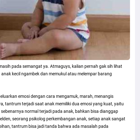
sih pada semangat ya. Atmaguys, kalian pernah gak sih lihat
au anak kecil ngambek dan memukul atau melempar barang
geluarkan emosi dengan cara mengamuk, marah, menangis
 tantrum terjadi saat anak memiliki dua emosi yang kuat, yaitu
i sebenarnya normal terjadi pada anak, bahkan bisa dianggap
elden, seorang psikolog perkembangan anak, setiap anak sangat
ihan, tantrum bisa jadi tanda bahwa ada masalah pada