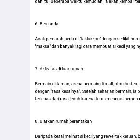
dan itu. Beberapa waktu kemudian, ia akan kembali t
6. Bercanda
Anak pemarah perlu di "taklukkan" dengan sedikit hum
"maksa" dan banyak lagi cara membuat si kecil yang 
7. Aktivitas di luar rumah
Bermain di taman, arena bermain di mall, atau berte
dengan "rasa kesalnya". Setelah seharian bermain, i
terlepas dari rasa jenuh karena terus menerus berada 
8. Biarkan rumah berantakan
Daripada kesal melihat si kecil yang rewel tak keruan, b