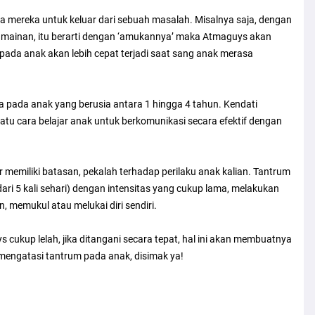
ra mereka untuk keluar dari sebuah masalah. Misalnya saja, dengan
 mainan, itu berarti dengan ‘amukannya’ maka Atmaguys akan
pada anak akan lebih cepat terjadi saat sang anak merasa
a pada anak yang berusia antara 1 hingga 4 tahun. Kendati
u cara belajar anak untuk berkomunikasi secara efektif dengan
memiliki batasan, pekalah terhadap perilaku anak kalian. Tantrum
 dari 5 kali sehari) dengan intensitas yang cukup lama, melakukan
n, memukul atau melukai diri sendiri.
cukup lelah, jika ditangani secara tepat, hal ini akan membuatnya
 mengatasi tantrum pada anak, disimak ya!