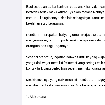
Bagi sebagian balita, tantrum pada anak hanyalah ca
berteriak-teriak maka Atmaguys akan membelikannya
menuruti keinginannya, dan lain sebagainya. Tantrum 
kelelahan atau kelaparan.
Kondisi ini merupakan hal yang umum terjadi, terutam
menyeramkan, tantrum pada anak merupakan salah sat
orangtua dan lingkungannya.
Sebagai orangtua, ingatlah bahwa tantrum yang wajar 
yang tidak wajar memiliki frekuensi yang sering (lebih
kontak fisik yang berlebihan seperti memukul orang lai
Meski emosinya yang naik turun ini membuat Atmaguys 
memiliki manfaat sosial nantinya. Ada beberapa cara
1. Ajak bicara