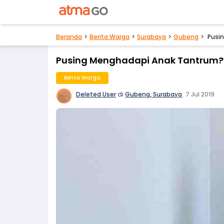
Beranda
Berita Warga
Surabaya
Gubeng
Pusi
Pusing Menghadapi Anak Tantrum? 
Berita Warga
Deleted User
di
Gubeng, Surabaya
.
7 Jul 2019