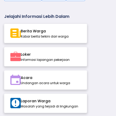
Jelajahi Informasi Lebih Dalam
Berita Warga
Kabar berita terkini dari warga
Loker
Informasi lapangan pekerjaan
Acara
Undangan acara untuk warga
Laporan Warga
Masalah yang terjadi di lingkungan