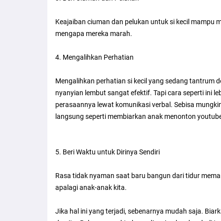
Keajaiban ciuman dan pelukan untuk si kecil mampu
mengapa mereka marah.
4. Mengalihkan Perhatian
Mengalihkan perhatian si kecil yang sedang tantrum 
nyanyian lembut sangat efektif. Tapi cara seperti ini l
perasaannya lewat komunikasi verbal. Sebisa mungkin 
langsung seperti membiarkan anak menonton youtube
5. Beri Waktu untuk Dirinya Sendiri
Rasa tidak nyaman saat baru bangun dari tidur meman
apalagi anak-anak kita.
Jika hal ini yang terjadi, sebenarnya mudah saja. Biar