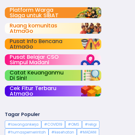
Platform Warga
Siaga untuk SIBAT
Ruang komunitas
AtmaGo
Pusat Info Bencana
AtmaGo
Pusat Belajar CSO
Simpul Madani
Catat Keuanganmu
Di Sini!
Cek Fitur Terbaru
AtmaGo
Tagar Populer
#lowongankerja
#COVID19
#OMS
#religi
#humaspemerintah
#kesehatan
#MADANI