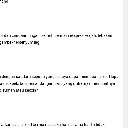
enang.
or dan candaan ringan, seperti bermain ekspresi wajah, tebakan
ngambek tersenyum lagi
mu dengan saudara sepupu yang sebaya dapat membuat si kecil lupa
a pasti capek, tapi pemandangan baru yang dilihatnya membuatnya
di rumah atau sekolah.
iarkan saja si kecil bermain sesuka hati, selama hal itu tidak