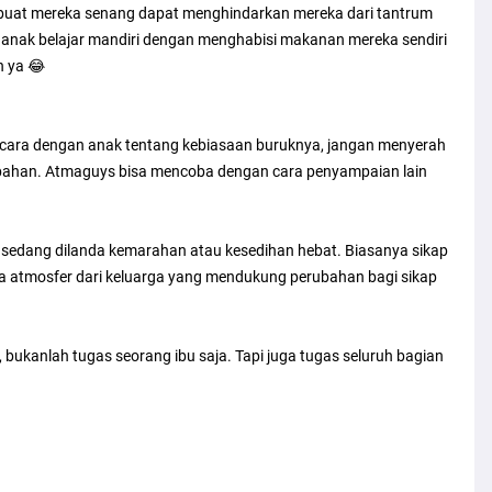
mbuat mereka senang dapat menghindarkan mereka dari tantrum
anak belajar mandiri dengan menghabisi makanan mereka sendiri
 ya 😂
cara dengan anak tentang kebiasaan buruknya, jangan menyerah
ubahan. Atmaguys bisa mencoba dengan cara penyampaian lain
jika sedang dilanda kemarahan atau kesedihan hebat. Biasanya sikap
a atmosfer dari keluarga yang mendukung perubahan bagi sikap
bukanlah tugas seorang ibu saja. Tapi juga tugas seluruh bagian