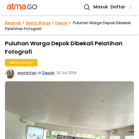
Masuk
Daftar
Beranda
Berita Warga
Depok
Puluhan Warga Depok Dibekali
Pelatihan Fotografi
Puluhan Warga Depok Dibekali Pelatihan
Fotografi
Berita Warga
winnintan
di
Depok
.
30 Jul 2019