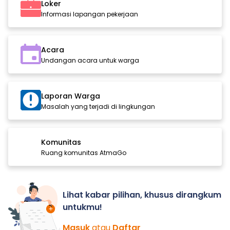
Loker
Informasi lapangan pekerjaan
Acara
Undangan acara untuk warga
Laporan Warga
Masalah yang terjadi di lingkungan
Komunitas
Ruang komunitas AtmaGo
Lihat kabar pilihan, khusus dirangkum
untukmu!
Masuk
atau
Daftar