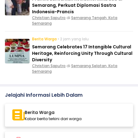
Semarang, Perkuat Diplomasi Sastra
Indonesia-Prancis
Christian Saputro
di
Semarang Tengah, Kota
Semarang
Berita Warga
• 2 jam yang lalu
Semarang Celebrates 17 Intangible Cultural
Heritage, Reinforcing Unity Through Cultural
Diversity
Christian Saputro
di
Semarang Selatan, Kota
Semarang
Jelajahi Informasi Lebih Dalam
Berita Warga
Kabar berita terkini dari warga