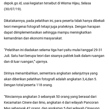
depok.go.id, usai kegiatan tersebut di Wisma Hijau, Selasa
(30/07/19).
Dikatakannya, pada pelatihan ini, para peserta tidak hanya dibekali
teori mengenai fotografi tetapi juga prateknya. Dengan harapan
dapat diimplementasikan sehingga mampu meningkatkan
kemandirian dan ekonomi masyarakat.
“Pelatihan ini diadakan selama tiga hari yaitu mulai tanggal 29-31
Juli. Satu hari berupa teori dan sisanya paktek baik dalam ruangan
dan di luar ruangan,” ujarnya.
Dirinya menambahkan, sementara angkatan selanjutnya yang
akan diberikan pelatihan fotografi adalah angkatan 3,4,dan 5.
Dengan total peserta 118 orang.
“Rinciannya angkatan 3 sebanyak 50 orang yang berasal dari
Kecamatan Cinere dan limo, angkatan 4 dari wilayah Pancoran
Mas sebanyak 42 orang, dan angkatan 5 dari wilayah Cipayung