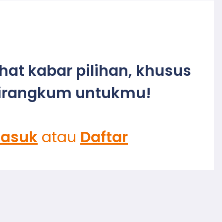
ihat kabar pilihan, khusus
irangkum untukmu!
asuk
atau
Daftar