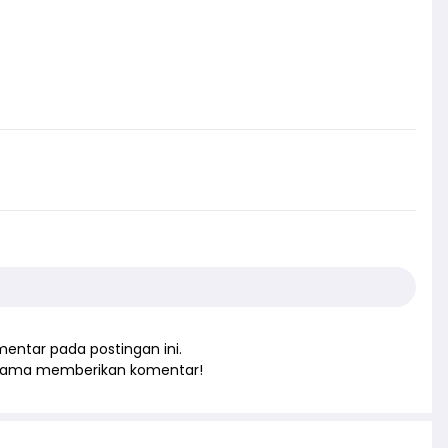
entar pada postingan ini.
rtama memberikan komentar!