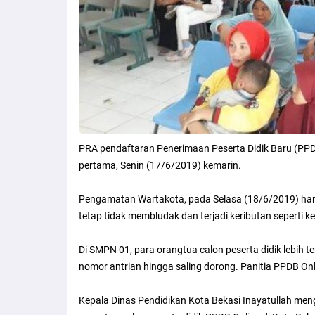
PRA pendaftaran Penerimaan Peserta Didik Baru (PPDB)
pertama, Senin (17/6/2019) kemarin.
Pengamatan Wartakota, pada Selasa (18/6/2019) hari
tetap tidak membludak dan terjadi keributan seperti k
Di SMPN 01, para orangtua calon peserta didik lebih te
nomor antrian hingga saling dorong. Panitia PPDB O
Kepala Dinas Pendidikan Kota Bekasi Inayatullah me