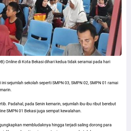
 Online di Kota Bekasi dihari kedua tidak seramai pada hari
 ini sejumlah sekolah seperti SMPN 03, SMPN 02, SMPN 01 ramai
emarin.
rtib. Padahal, pada Senin kemarin, sejumlah ibu-ibu ribut berebut
nline SMPN 01 Bekasi juga sempat kewalahan.
ngungkapkan membludaknya hingga terjadi saling dorong para