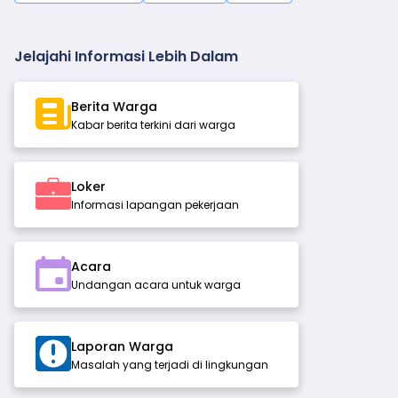
Jelajahi Informasi Lebih Dalam
Berita Warga
Kabar berita terkini dari warga
Loker
Informasi lapangan pekerjaan
Acara
Undangan acara untuk warga
Laporan Warga
Masalah yang terjadi di lingkungan