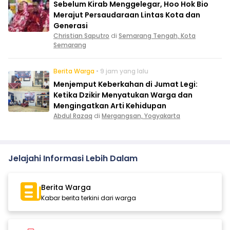
Sebelum Kirab Menggelegar, Hoo Hok Bio
Merajut Persaudaraan Lintas Kota dan
Generasi
Christian Saputro
di
Semarang Tengah, Kota
Semarang
Berita Warga
• 9 jam yang lalu
Menjemput Keberkahan di Jumat Legi:
Ketika Dzikir Menyatukan Warga dan
Mengingatkan Arti Kehidupan
Abdul Razaq
di
Mergangsan, Yogyakarta
Jelajahi Informasi Lebih Dalam
Berita Warga
Kabar berita terkini dari warga