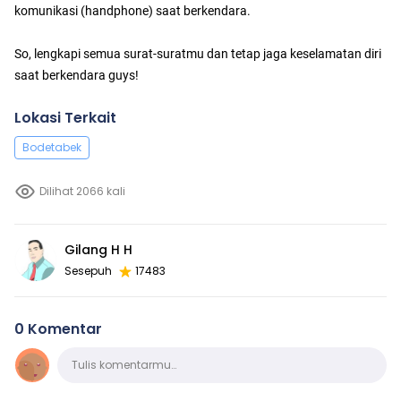
komunikasi (handphone) saat berkendara.
So, lengkapi semua surat-suratmu dan tetap jaga keselamatan diri
saat berkendara guys!
Lokasi Terkait
Bodetabek
Dilihat 2066 kali
Gilang H H
Sesepuh
17483
0 Komentar
Komentar
Tulis komentarmu…