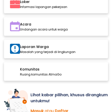
Loker
Informasi lapangan pekerjaan
Acara
Undangan acara untuk warga
Laporan Warga
Masalah yang terjadi di lingkungan
Komunitas
Ruang komunitas AtmaGo
Lihat kabar pilihan, khusus dirangkum
untukmu!
Masuk
atau
Daftar