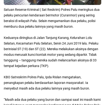
Satuan Reserse Kriminal ( Sat Reskrim) Polres Palu meringkus dua
pelaku pencurian kendaraan bermotor (Curanmor) yang sering
beraksi di wilayah Palu. Selain mengamankan dua pelaku, polisi
memburu dua pelaku lainnya yang masih buron.
Keduanya diringkus di Jalan Tanjung Karang, Kelurahan Lolu
Selatan, Kecamatan Palu Selatan, Senin 24 Juni 2019 lalu. Pelaku
berinisial ST (19) dan ST (22). Mereka melakukan aksinya dengan
modus merusak kunci kontak motor yang sedang diparkir. Tidak
tanggung – tanggung mereka sudah melancarkan aksinya di 33
tempat kejadian perkara (TKP).
KBO Satreskrim Polres Palu, Ipda Rislan mengatakan,
penangkapan pelaku berdasarkan laporan masyarakat. Ia
menyebut masih ada dua pelaku lainnya yang masih buron.
“Masih ada dua pelaku yang buron dan sampai saat ini masih kami