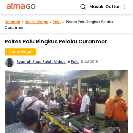
Masuk
Daftar
Beranda
Berita Warga
Palu
Polres Palu Ringkus Pelaku
Curanmor
Polres Palu Ringkus Pelaku Curanmor
Berita Warga
Syarifah Suad Saleh Alidrus
di
Palu
.
5 Jul 2019