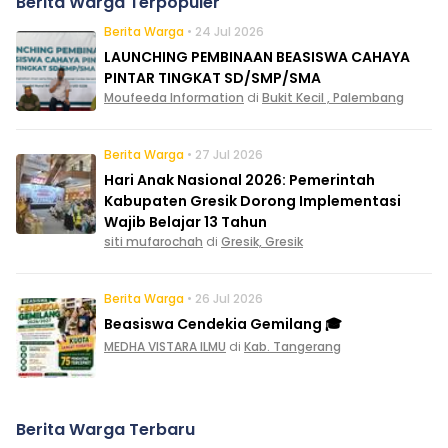
Berita Warga Terpopuler
Berita Warga
• 24 Jul 2026
LAUNCHING PEMBINAAN BEASISWA CAHAYA
PINTAR TINGKAT SD/SMP/SMA
Moufeeda Information
di
Bukit Kecil , Palembang
Berita Warga
• 27 Jul 2026
Hari Anak Nasional 2026: Pemerintah
Kabupaten Gresik Dorong Implementasi
Wajib Belajar 13 Tahun
siti mufarochah
di
Gresik, Gresik
Berita Warga
• 26 Jul 2026
Beasiswa Cendekia Gemilang 🎓
MEDHA VISTARA ILMU
di
Kab. Tangerang
Berita Warga Terbaru