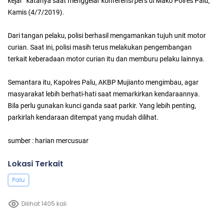
kejar” katanya saat menggelar konferensi pers di Mako Polres Palu,
Kamis (4/7/2019).
Dari tangan pelaku, polisi berhasil mengamankan tujuh unit motor
curian. Saat ini, polisi masih terus melakukan pengembangan
terkait keberadaan motor curian itu dan memburu pelaku lainnya.
Semantara itu, Kapolres Palu, AKBP Mujianto mengimbau, agar
masyarakat lebih berhati-hati saat memarkirkan kendaraannya.
Bila perlu gunakan kunci ganda saat parkir. Yang lebih penting,
parkirlah kendaraan ditempat yang mudah dilihat.
sumber : harian mercusuar
Lokasi Terkait
Palu
Dilihat 1405 kali