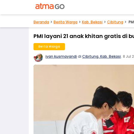
Beranda
Berita Warga
Kab. Bekasi
Cibitung
PMI
PMI layani 21 anak khitan gratis di b
Berita Warga
ivan kusmayandi
di
Cibitung, Kab. Bekasi
.
8 Jul 