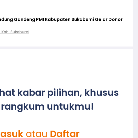
lindung Gandeng PMI Kabupaten Sukabumi Gelar Donor
, Kab. Sukabumi
ihat kabar pilihan, khusus
irangkum untukmu!
asuk
atau
Daftar