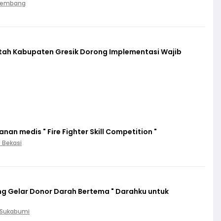
Palembang
ntah Kabupaten Gresik Dorong Implementasi Wajib
an medis " Fire Fighter Skill Competition "
. Bekasi
g Gelar Donor Darah Bertema " Darahku untuk
. Sukabumi