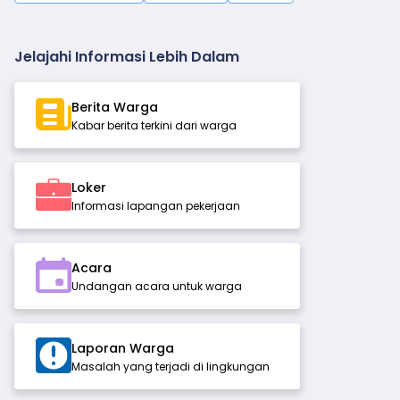
Jelajahi Informasi Lebih Dalam
Berita Warga
Kabar berita terkini dari warga
Loker
Informasi lapangan pekerjaan
Acara
Undangan acara untuk warga
Laporan Warga
Masalah yang terjadi di lingkungan