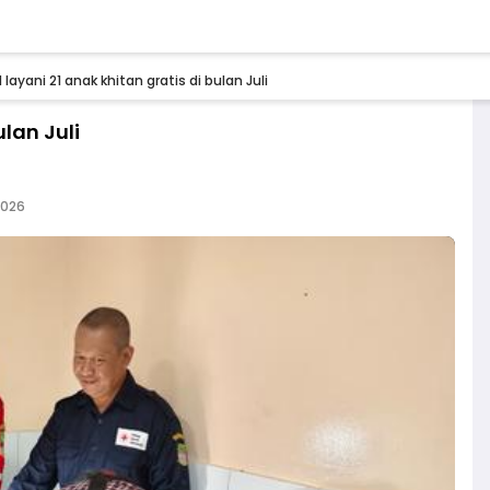
 layani 21 anak khitan gratis di bulan Juli
ulan Juli
2026