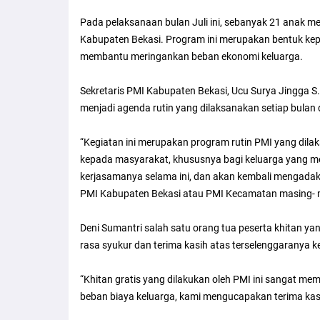
Pada pelaksanaan bulan Juli ini, sebanyak 21 anak m
Kabupaten Bekasi. Program ini merupakan bentuk ke
membantu meringankan beban ekonomi keluarga.
Sekretaris PMI Kabupaten Bekasi, Ucu Surya Jingga S.
menjadi agenda rutin yang dilaksanakan setiap bulan
“Kegiatan ini merupakan program rutin PMI yang dil
kepada masyarakat, khususnya bagi keluarga yang m
kerjasamanya selama ini, dan akan kembali mengadaka
PMI Kabupaten Bekasi atau PMI Kecamatan masing- ma
Deni Sumantri salah satu orang tua peserta khitan 
rasa syukur dan terima kasih atas terselenggaranya ke
“Khitan gratis yang dilakukan oleh PMI ini sangat me
beban biaya keluarga, kami mengucapakan terima kas