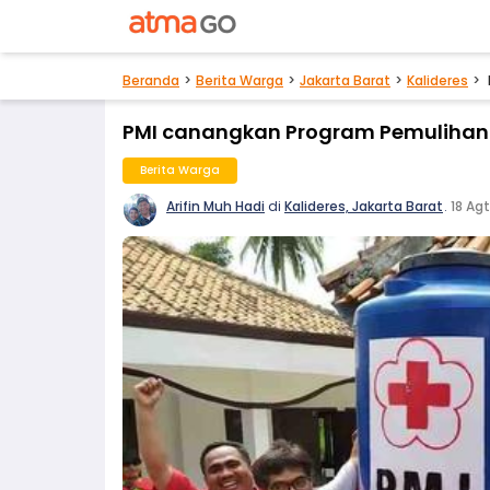
Beranda
Berita Warga
Jakarta Barat
Kalideres
PMI canangkan Program Pemulihan 
Berita Warga
Arifin Muh Hadi
di
Kalideres, Jakarta Barat
.
18 Agt