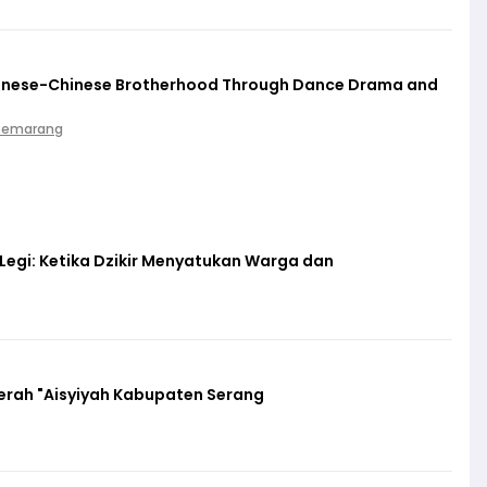
vanese-Chinese Brotherhood Through Dance Drama and
 Semarang
egi: Ketika Dzikir Menyatukan Warga dan
erah "Aisyiyah Kabupaten Serang