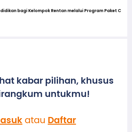
ndidikan bagi Kelompok Rentan melalui Program Paket C
ihat kabar pilihan, khusus
irangkum untukmu!
asuk
atau
Daftar