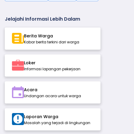
Jelajahi Informasi Lebih Dalam
Berita Warga
Kabar berita terkini dari warga
Loker
Informasi lapangan pekerjaan
Acara
Undangan acara untuk warga
Laporan Warga
Masalah yang terjadi di lingkungan