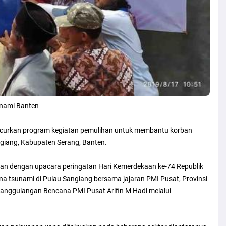
nami Banten
uncurkan program kegiatan pemulihan untuk membantu korban
giang, Kabupaten Serang, Banten.
atan dengan upacara peringatan Hari Kemerdekaan ke-74 Republik
na tsunami di Pulau Sangiang bersama jajaran PMI Pusat, Provinsi
nanggulangan Bencana PMI Pusat Arifin M Hadi melalui