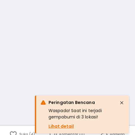
Peringatan Bencana
Waspada! Saat ini terjadi
gempabumi di 3 lokasi!
Lihat detail
Suka (4)
Komentar (0)
Bagikan