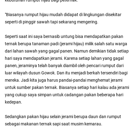
kebutuhan rumput hijau bagi peternak.
"Biasanya rumput hijau mudah didapat di lingkungan disekitar
seperti di pinggir sawah tapi sekarang mengering.
Seperti saat ini saya bernasib untung bisa mendapatkan pakan
ternak berupa tanaman padi (jerami hijau) milik salah satu warga
dari lahan sawah yang gagal panen. Namun demikian tidak setiap
hari saya mendapatkan jerami. Karena setiap lahan yang gagal
panen, jeraminya telah banyak diambil oleh pencari rumput dari
luar wilayah dusun Gowok. Dan itu menjadi berkah tersendiri bagi
mereka. Jadi kita juga harus pandai-pandai menghemat jerami
untuk sumber pakan ternak. Biasanya setiap hari kalau ada jerami
yang cukup saya simpan untuk cadangan pakan beberapa hari
kedepan.
Sedangkan pakan hijau selain jerami berupa daun dan rumput
sebagai makanan ternak sapi saat musim kemarau.