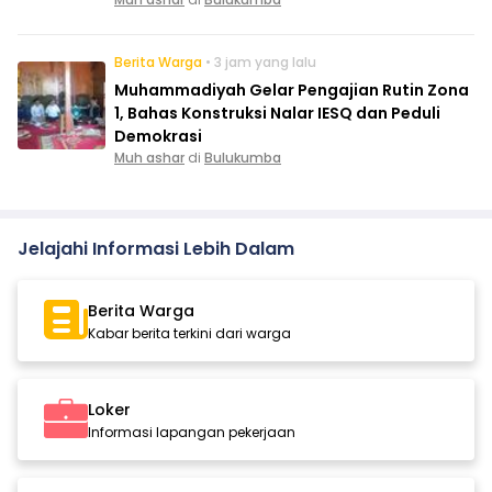
Berita Warga
• 3 jam yang lalu
Muhammadiyah Gelar Pengajian Rutin Zona
1, Bahas Konstruksi Nalar IESQ dan Peduli
Demokrasi
Muh ashar
di
Bulukumba
Jelajahi Informasi Lebih Dalam
Berita Warga
Kabar berita terkini dari warga
Loker
Informasi lapangan pekerjaan