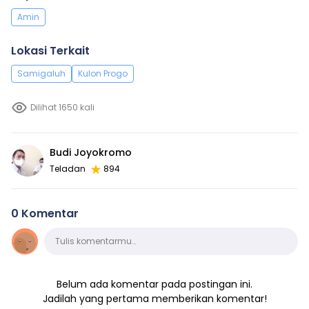
Amin
Lokasi Terkait
Samigaluh
Kulon Progo
Dilihat 1650 kali
Budi Joyokromo
Teladan
894
0 Komentar
Komentar
Tulis komentarmu…
Belum ada komentar pada postingan ini.
Jadilah yang pertama memberikan komentar!