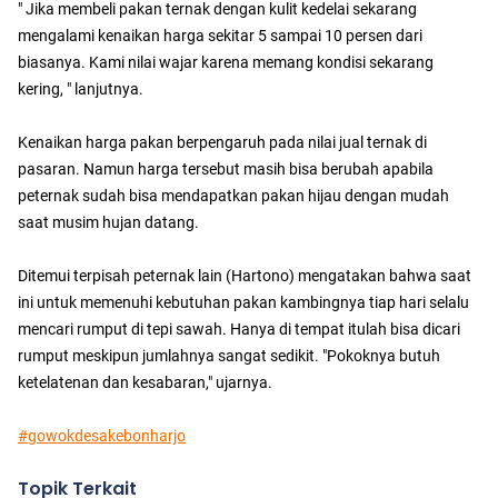
" Jika membeli pakan ternak dengan kulit kedelai sekarang
mengalami kenaikan harga sekitar 5 sampai 10 persen dari
biasanya. Kami nilai wajar karena memang kondisi sekarang
kering, " lanjutnya.
Kenaikan harga pakan berpengaruh pada nilai jual ternak di
pasaran. Namun harga tersebut masih bisa berubah apabila
peternak sudah bisa mendapatkan pakan hijau dengan mudah
saat musim hujan datang.
Ditemui terpisah peternak lain (Hartono) mengatakan bahwa saat
ini untuk memenuhi kebutuhan pakan kambingnya tiap hari selalu
mencari rumput di tepi sawah. Hanya di tempat itulah bisa dicari
rumput meskipun jumlahnya sangat sedikit. "Pokoknya butuh
ketelatenan dan kesabaran," ujarnya.
#gowokdesakebonharjo
Topik Terkait