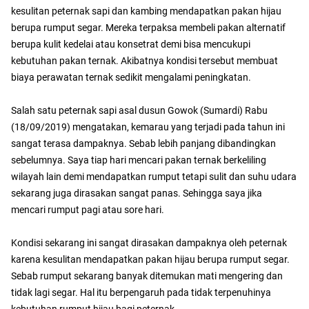
kesulitan peternak sapi dan kambing mendapatkan pakan hijau
berupa rumput segar. Mereka terpaksa membeli pakan alternatif
berupa kulit kedelai atau konsetrat demi bisa mencukupi
kebutuhan pakan ternak. Akibatnya kondisi tersebut membuat
biaya perawatan ternak sedikit mengalami peningkatan.
Salah satu peternak sapi asal dusun Gowok (Sumardi) Rabu
(18/09/2019) mengatakan, kemarau yang terjadi pada tahun ini
sangat terasa dampaknya. Sebab lebih panjang dibandingkan
sebelumnya. Saya tiap hari mencari pakan ternak berkeliling
wilayah lain demi mendapatkan rumput tetapi sulit dan suhu udara
sekarang juga dirasakan sangat panas. Sehingga saya jika
mencari rumput pagi atau sore hari.
Kondisi sekarang ini sangat dirasakan dampaknya oleh peternak
karena kesulitan mendapatkan pakan hijau berupa rumput segar.
Sebab rumput sekarang banyak ditemukan mati mengering dan
tidak lagi segar. Hal itu berpengaruh pada tidak terpenuhinya