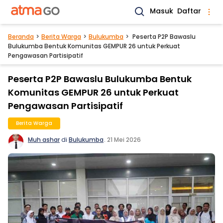
Masuk
Daftar
Beranda
Berita Warga
Bulukumba
Peserta P2P Bawaslu
Bulukumba Bentuk Komunitas GEMPUR 26 untuk Perkuat
Pengawasan Partisipatif
Peserta P2P Bawaslu Bulukumba Bentuk
Komunitas GEMPUR 26 untuk Perkuat
Pengawasan Partisipatif
Berita Warga
Muh ashar
di
Bulukumba
.
21 Mei 2026