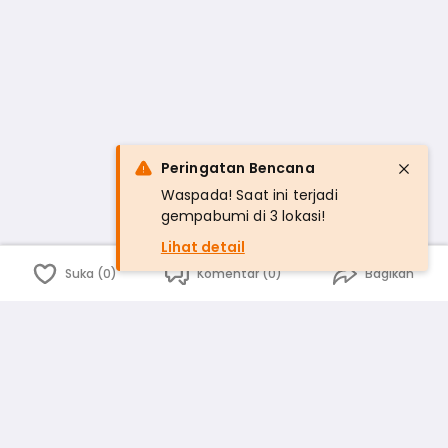
Peringatan Bencana
Waspada! Saat ini terjadi
gempabumi di 3 lokasi!
Lihat detail
Suka (0)
Komentar (0)
Bagikan
Bahasa Indonesia
English