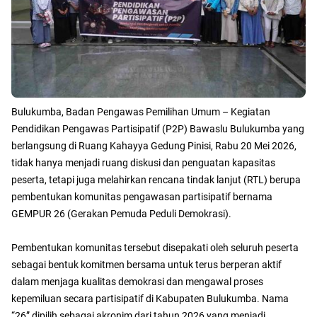
Bulukumba, Badan Pengawas Pemilihan Umum – Kegiatan
Pendidikan Pengawas Partisipatif (P2P) Bawaslu Bulukumba yang
berlangsung di Ruang Kahayya Gedung Pinisi, Rabu 20 Mei 2026,
tidak hanya menjadi ruang diskusi dan penguatan kapasitas
peserta, tetapi juga melahirkan rencana tindak lanjut (RTL) berupa
pembentukan komunitas pengawasan partisipatif bernama
GEMPUR 26 (Gerakan Pemuda Peduli Demokrasi).
Pembentukan komunitas tersebut disepakati oleh seluruh peserta
sebagai bentuk komitmen bersama untuk terus berperan aktif
dalam menjaga kualitas demokrasi dan mengawal proses
kepemiluan secara partisipatif di Kabupaten Bulukumba. Nama
“26” dipilih sebagai akronim dari tahun 2026 yang menjadi