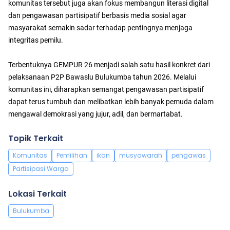
komunitas tersebut juga akan fokus membangun literasi digital
dan pengawasan partisipatif berbasis media sosial agar
masyarakat semakin sadar terhadap pentingnya menjaga
integritas pemilu.
Terbentuknya GEMPUR 26 menjadi salah satu hasil konkret dari
pelaksanaan P2P Bawaslu Bulukumba tahun 2026. Melalui
komunitas ini, diharapkan semangat pengawasan partisipatif
dapat terus tumbuh dan melibatkan lebih banyak pemuda dalam
mengawal demokrasi yang jujur, adil, dan bermartabat.
Topik Terkait
Komunitas
Pemilihan
ikan
musyawarah
pengawas
Partisipasi Warga
Lokasi Terkait
Bulukumba