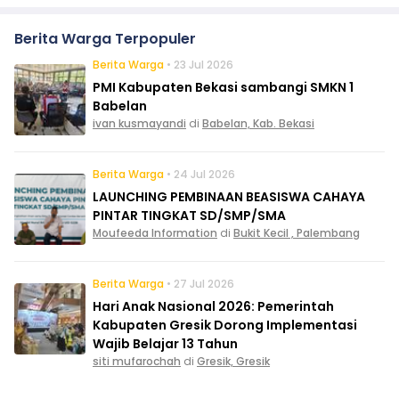
Berita Warga Terpopuler
Berita Warga
• 23 Jul 2026
PMI Kabupaten Bekasi sambangi SMKN 1
Babelan
ivan kusmayandi
di
Babelan, Kab. Bekasi
Berita Warga
• 24 Jul 2026
LAUNCHING PEMBINAAN BEASISWA CAHAYA
PINTAR TINGKAT SD/SMP/SMA
Moufeeda Information
di
Bukit Kecil , Palembang
Berita Warga
• 27 Jul 2026
Hari Anak Nasional 2026: Pemerintah
Kabupaten Gresik Dorong Implementasi
Wajib Belajar 13 Tahun
siti mufarochah
di
Gresik, Gresik