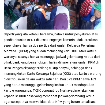
Seperti yang kita ketahui bersama, bahwa untuk penyaluran atau
pendistribusian BPNT di Desa Pengenjek kemarin tidak terealisasi
sepenuhnya, hanya dua pertiga dari jumlah Keluarga Penerima
MamfaaT (KPM) yang sudah memegang kartu KKS atau kartu e
warunya, sisanya hanya menunggu jadwal gelombang ke dua dari
pihak bank yang bersangkitan, hal ini di karenakan jumlah KPM di
Desa Pengenjek yang terbilang cukup banyak, sehingga tidak
memungkinkan Kartu Keluarga Sejahtra (KKS) atau kartu e warung
didistribusikan dalam waktu satu hari. Dari 573 KPM hanya 163
yang harus menunggu gelombang ke dua untuk mendapatkan
kartu e warungnya. TKSK Jonggat Ibu Nurhayati menekankan
kepada seluruh desa yang mendapat jadwal gelombang kedua
agar secepatnya memvalidasi data KPM yang belum terealisasi,