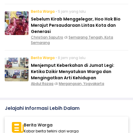
Berita Warga
• 5 jam yang lalu
Sebelum Kirab Menggelegar, Hoo Hok Bio
Merajut Persaudaraan Lintas Kota dan
Generasi
Christian Saputro
di
Semarang Tengah, Kota
Semarang
Berita Warga
• 8 jam yang lalu
Menjemput Keberkahan di Jumat Legi:
Ketika Dzikir Menyatukan Warga dan
Mengingatkan Arti Kehidupan
Abdul Razaq
di
Mergangsan, Yogyakarta
Jelajahi Informasi Lebih Dalam
Berita Warga
Kabar berita terkini dari warga