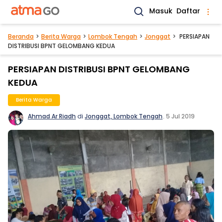
Masuk
Daftar
Beranda
Berita Warga
Lombok Tengah
Jonggat
PERSIAPAN
DISTRIBUSI BPNT GELOMBANG KEDUA
PERSIAPAN DISTRIBUSI BPNT GELOMBANG
KEDUA
Berita Warga
Ahmad Ar Riadh
di
Jonggat, Lombok Tengah
.
5 Jul 2019