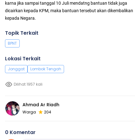
karna jika sampai tanggal 10 Juli mendatng bantuan tidak juga
dicairkan kepada KPM, maka bantuan tersebut akan dikembalikan
kepada Negara.
Topik Terkait
BPNT
Lokasi Terkait
Jonggat
Lombok Tengah
Dilihat 1957 kali
Ahmad Ar Riadh
Warga
204
0 Komentar