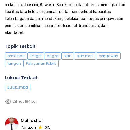
melalui evaluasi ini, Bawaslu Bulukumba dapat terus meningkatkan
kualitas tata kelola organisasi serta memperkuat kapasitas
kelembagaan dalam mendukung pelaksanaan tugas pengawasan
pemilu dan pemilihan secara profesional, transparan, dan
akuntabel.
Topik Terkait
Pemilihan
Target
angka
ikan
ikan mas
pengawas
tangan
Pelayanan Publik
Lokasi Terkait
Bulukumba
Dilihat 184 kali
Muh ashar
Panutan
1015