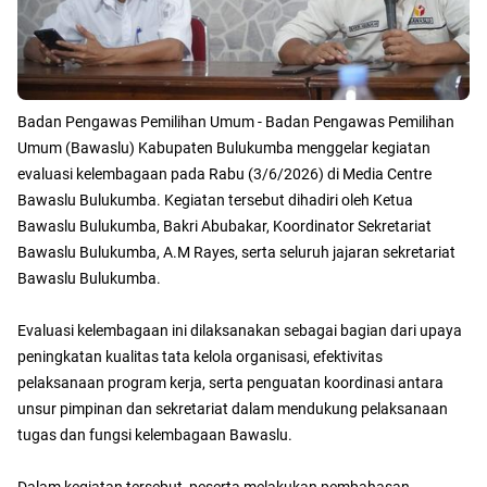
Badan Pengawas Pemilihan Umum - Badan Pengawas Pemilihan
Umum (Bawaslu) Kabupaten Bulukumba menggelar kegiatan
evaluasi kelembagaan pada Rabu (3/6/2026) di Media Centre
Bawaslu Bulukumba. Kegiatan tersebut dihadiri oleh Ketua
Bawaslu Bulukumba, Bakri Abubakar, Koordinator Sekretariat
Bawaslu Bulukumba, A.M Rayes, serta seluruh jajaran sekretariat
Bawaslu Bulukumba.
Evaluasi kelembagaan ini dilaksanakan sebagai bagian dari upaya
peningkatan kualitas tata kelola organisasi, efektivitas
pelaksanaan program kerja, serta penguatan koordinasi antara
unsur pimpinan dan sekretariat dalam mendukung pelaksanaan
tugas dan fungsi kelembagaan Bawaslu.
Dalam kegiatan tersebut, peserta melakukan pembahasan