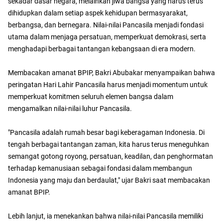
sekadar dasar negara, melainkan jiwa bangsa yang harus terus
dihidupkan dalam setiap aspek kehidupan bermasyarakat,
berbangsa, dan bernegara. Nilai-nilai Pancasila menjadi fondasi
utama dalam menjaga persatuan, memperkuat demokrasi, serta
menghadapi berbagai tantangan kebangsaan di era modern.
Membacakan amanat BPIP, Bakri Abubakar menyampaikan bahwa
peringatan Hari Lahir Pancasila harus menjadi momentum untuk
memperkuat komitmen seluruh elemen bangsa dalam
mengamalkan nilai-nilai luhur Pancasila.
"Pancasila adalah rumah besar bagi keberagaman Indonesia. Di
tengah berbagai tantangan zaman, kita harus terus meneguhkan
semangat gotong royong, persatuan, keadilan, dan penghormatan
terhadap kemanusiaan sebagai fondasi dalam membangun
Indonesia yang maju dan berdaulat," ujar Bakri saat membacakan
amanat BPIP.
Lebih lanjut, ia menekankan bahwa nilai-nilai Pancasila memiliki