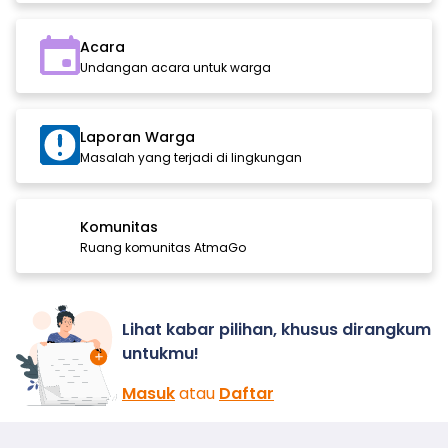
Acara
Undangan acara untuk warga
Laporan Warga
Masalah yang terjadi di lingkungan
Komunitas
Ruang komunitas AtmaGo
Lihat kabar pilihan, khusus dirangkum
untukmu!
Masuk
atau
Daftar