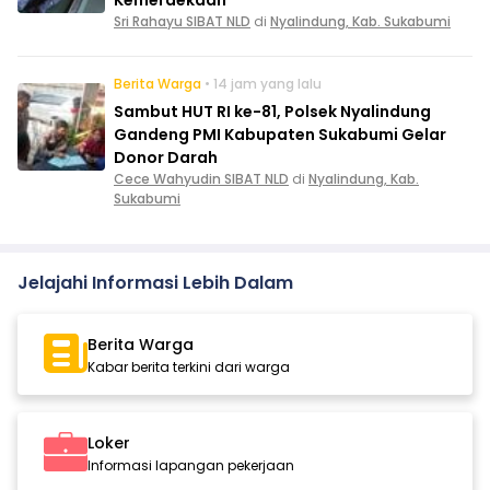
Sri Rahayu SIBAT NLD
di
Nyalindung, Kab. Sukabumi
Berita Warga
• 14 jam yang lalu
Sambut HUT RI ke-81, Polsek Nyalindung
Gandeng PMI Kabupaten Sukabumi Gelar
Donor Darah
Cece Wahyudin SIBAT NLD
di
Nyalindung, Kab.
Sukabumi
Jelajahi Informasi Lebih Dalam
Berita Warga
Kabar berita terkini dari warga
Loker
Informasi lapangan pekerjaan