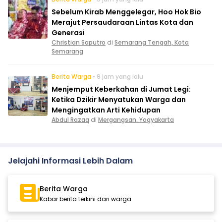
Sebelum Kirab Menggelegar, Hoo Hok Bio
Merajut Persaudaraan Lintas Kota dan
Generasi
Christian Saputro
di
Semarang Tengah, Kota
Semarang
Berita Warga
• 9 jam yang lalu
Menjemput Keberkahan di Jumat Legi:
Ketika Dzikir Menyatukan Warga dan
Mengingatkan Arti Kehidupan
Abdul Razaq
di
Mergangsan, Yogyakarta
Jelajahi Informasi Lebih Dalam
Berita Warga
Kabar berita terkini dari warga