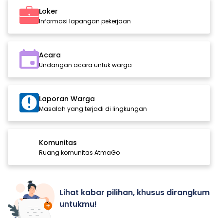
Loker
Informasi lapangan pekerjaan
Acara
Undangan acara untuk warga
Laporan Warga
Masalah yang terjadi di lingkungan
Komunitas
Ruang komunitas AtmaGo
Lihat kabar pilihan, khusus dirangkum
untukmu!