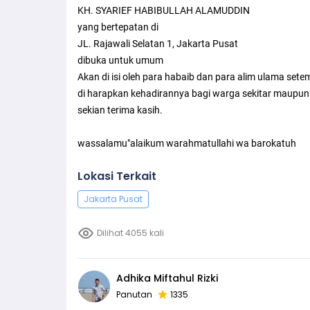
KH. SYARIEF HABIBULLAH ALAMUDDIN
yang bertepatan di
JL. Rajawali Selatan 1, Jakarta Pusat
dibuka untuk umum
Akan di isi oleh para habaib dan para alim ulama sete
di harapkan kehadirannya bagi warga sekitar maupun 
sekian terima kasih.
wassalamu"alaikum warahmatullahi wa barokatuh
Lokasi Terkait
Jakarta Pusat
Dilihat 4055 kali
Adhika Miftahul Rizki
Panutan
1335