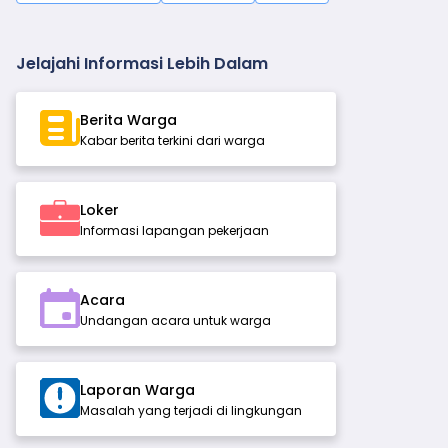
Jelajahi Informasi Lebih Dalam
Berita Warga
Kabar berita terkini dari warga
Loker
Informasi lapangan pekerjaan
Acara
Undangan acara untuk warga
Laporan Warga
Masalah yang terjadi di lingkungan