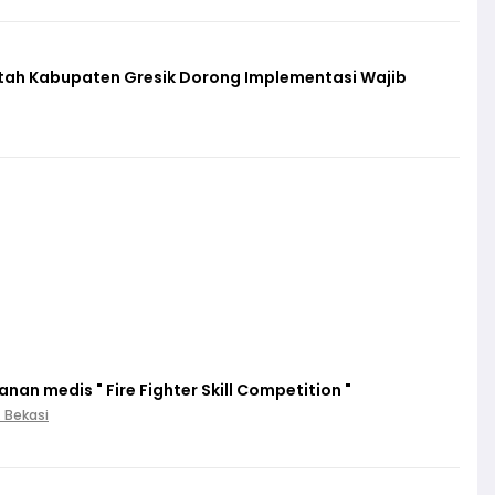
ntah Kabupaten Gresik Dorong Implementasi Wajib
an medis " Fire Fighter Skill Competition "
. Bekasi