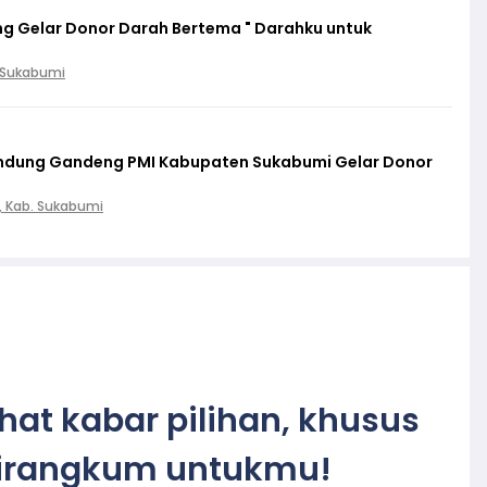
g Gelar Donor Darah Bertema " Darahku untuk
. Sukabumi
lindung Gandeng PMI Kabupaten Sukabumi Gelar Donor
, Kab. Sukabumi
ihat kabar pilihan, khusus
irangkum untukmu!