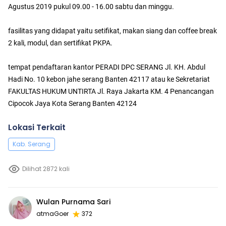
Agustus 2019 pukul 09.00 - 16.00 sabtu dan minggu.
fasilitas yang didapat yaitu setifikat, makan siang dan coffee break
2 kali, modul, dan sertifikat PKPA.
tempat pendaftaran kantor PERADI DPC SERANG Jl. KH. Abdul
Hadi No. 10 kebon jahe serang Banten 42117 atau ke Sekretariat
FAKULTAS HUKUM UNTIRTA Jl. Raya Jakarta KM. 4 Penancangan
Cipocok Jaya Kota Serang Banten 42124
Lokasi Terkait
Kab. Serang
Dilihat 2872 kali
Wulan Purnama Sari
atmaGoer
372