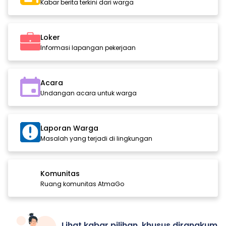
Kabar berita terkini dari warga
Loker
Informasi lapangan pekerjaan
Acara
Undangan acara untuk warga
Laporan Warga
Masalah yang terjadi di lingkungan
Komunitas
Ruang komunitas AtmaGo
Lihat kabar pilihan, khusus dirangkum