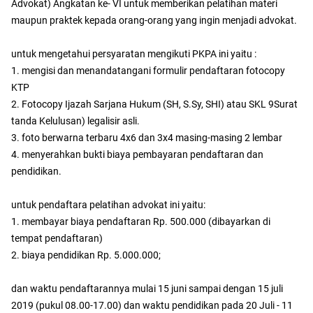
Advokat) Angkatan ke- VI untuk memberikan pelatihan materi
maupun praktek kepada orang-orang yang ingin menjadi advokat.
untuk mengetahui persyaratan mengikuti PKPA ini yaitu :
1. mengisi dan menandatangani formulir pendaftaran fotocopy
KTP
2. Fotocopy Ijazah Sarjana Hukum (SH, S.Sy, SHI) atau SKL 9Surat
tanda Kelulusan) legalisir asli.
3. foto berwarna terbaru 4x6 dan 3x4 masing-masing 2 lembar
4. menyerahkan bukti biaya pembayaran pendaftaran dan
pendidikan.
untuk pendaftara pelatihan advokat ini yaitu:
1. membayar biaya pendaftaran Rp. 500.000 (dibayarkan di
tempat pendaftaran)
2. biaya pendidikan Rp. 5.000.000;
dan waktu pendaftarannya mulai 15 juni sampai dengan 15 juli
2019 (pukul 08.00-17.00) dan waktu pendidikan pada 20 Juli - 11