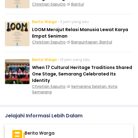
Christian Saputro
di
Bantul
Berita Warga
• 3 jam yang lalu
LOOM Merajut Relasi Manusia Lewat Karya
Empat Seniman
Christian Saputro
di
Banguntapan, Bantul
Berita Warga
• 13 jam yang lalu
When 17 Cultural Heritage Traditions Shared
One Stage, Semarang Celebrated Its
Identity
Christian Saputro
di
Semarang Selatan, Kota
Semarang
Jelajahi Informasi Lebih Dalam
Berita Warga