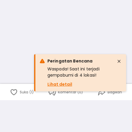
Peringatan Bencana
Waspada! Saat ini terjadi
gempabumi di 4 lokasi!
Lihat detail
Suka (1)
Komentar (0)
Bagikan