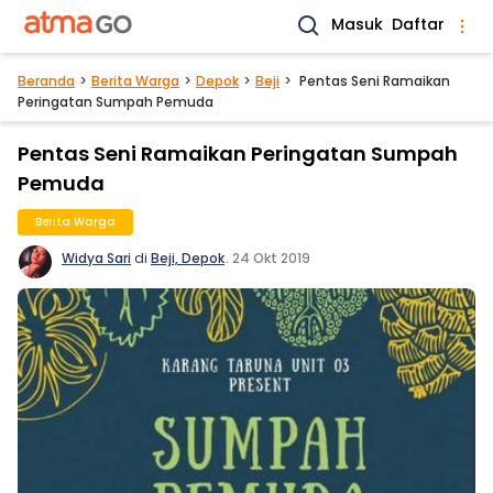
Masuk
Daftar
Beranda
Berita Warga
Depok
Beji
Pentas Seni Ramaikan
Peringatan Sumpah Pemuda
Pentas Seni Ramaikan Peringatan Sumpah
Pemuda
Berita Warga
Widya Sari
di
Beji, Depok
.
24 Okt 2019