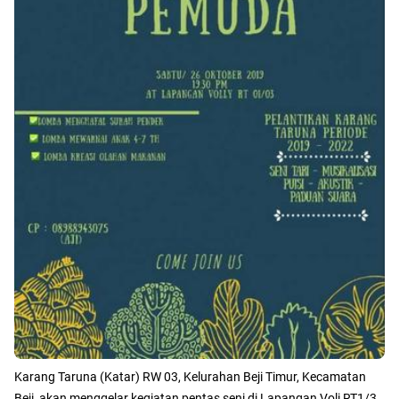
Karang Taruna (Katar) RW 03, Kelurahan Beji Timur, Kecamatan
Beji, akan menggelar kegiatan pentas seni di Lapangan Voli RT1/3