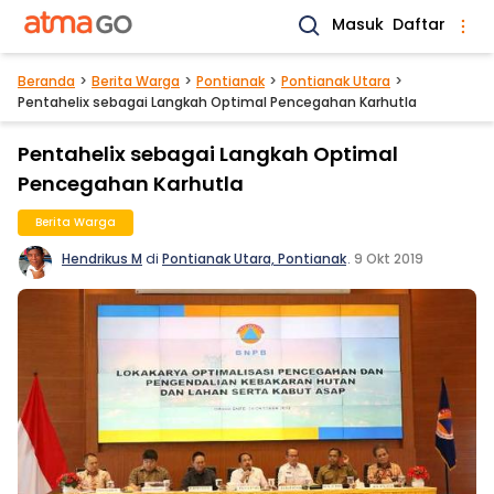
Masuk
Daftar
Beranda
Berita Warga
Pontianak
Pontianak Utara
Pentahelix sebagai Langkah Optimal Pencegahan Karhutla
Pentahelix sebagai Langkah Optimal
Pencegahan Karhutla
Berita Warga
Hendrikus M
di
Pontianak Utara, Pontianak
.
9 Okt 2019