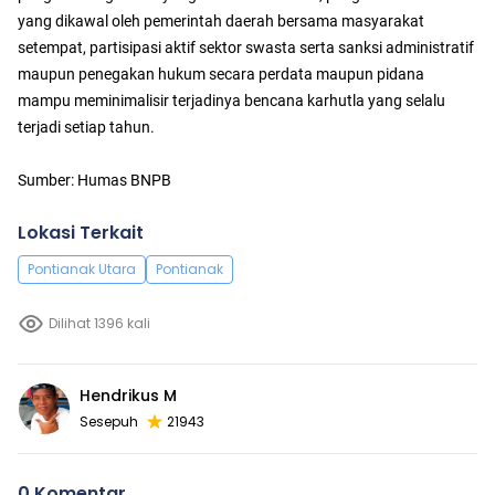
yang dikawal oleh pemerintah daerah bersama masyarakat
setempat, partisipasi aktif sektor swasta serta sanksi administratif
maupun penegakan hukum secara perdata maupun pidana
mampu meminimalisir terjadinya bencana karhutla yang selalu
terjadi setiap tahun.
Sumber: Humas BNPB
Lokasi Terkait
Pontianak Utara
Pontianak
Dilihat 1396 kali
Hendrikus M
Sesepuh
21943
0 Komentar