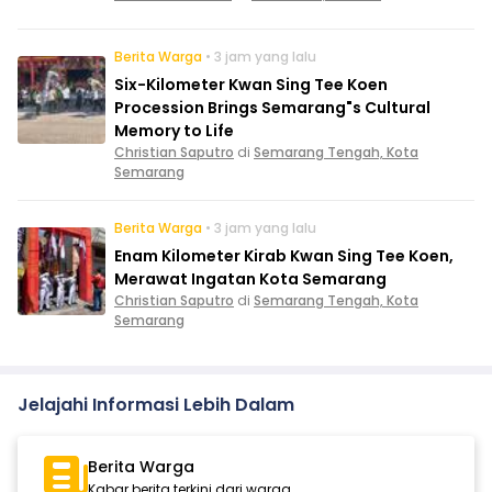
Berita Warga
• 3 jam yang lalu
Six-Kilometer Kwan Sing Tee Koen
Procession Brings Semarang"s Cultural
Memory to Life
Christian Saputro
di
Semarang Tengah, Kota
Semarang
Berita Warga
• 3 jam yang lalu
Enam Kilometer Kirab Kwan Sing Tee Koen,
Merawat Ingatan Kota Semarang
Christian Saputro
di
Semarang Tengah, Kota
Semarang
Jelajahi Informasi Lebih Dalam
Berita Warga
Kabar berita terkini dari warga