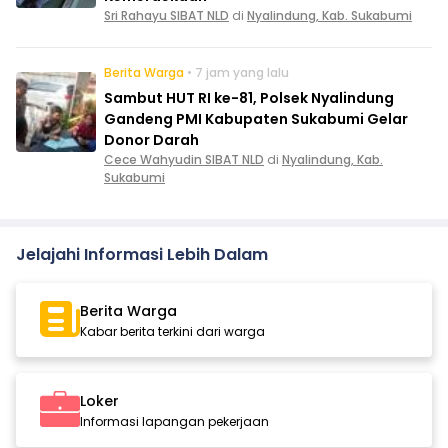
Sri Rahayu SIBAT NLD
di
Nyalindung, Kab. Sukabumi
Berita Warga
• 7 jam yang lalu
Sambut HUT RI ke-81, Polsek Nyalindung
Gandeng PMI Kabupaten Sukabumi Gelar
Donor Darah
Cece Wahyudin SIBAT NLD
di
Nyalindung, Kab.
Sukabumi
Jelajahi Informasi Lebih Dalam
Berita Warga
Kabar berita terkini dari warga
Loker
Informasi lapangan pekerjaan