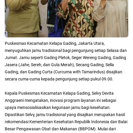
Puskesmas Kecamatan Kelapa Gading, Jakarta Utara,
menyuguhkan jamu tradisional bagi pengunjung setiap Selasa dan
Jumat. Jamu seperti Gading Pletok, Seger Wereng Gading, Gading
Jasera (Jahe, Sereh, dan Gula Merah), Secang Gading, Sella
Gading, dan Gading Curta (Curcuma with Tamarindus) disajikan
secara cuma-cuma kepada pengunjung setiap pukul 09.00.
Kepala Puskesmas Kecamatan Kelapa Gading, Selvy Devita
Anggraeni mengatakan, inovasi program layanan ini sebagai
upaya mensosialisasikan kegunaan jamu bagi kesehatan.
Dipastikan Selvy, jamu tradisional yang disajikan merupakan hasil
rekomendasi Kementerian Kesehatan Republik Indonesia dan Balai
Besar Pengawasan Obat dan Makanan (BBPOM). Mulai dari