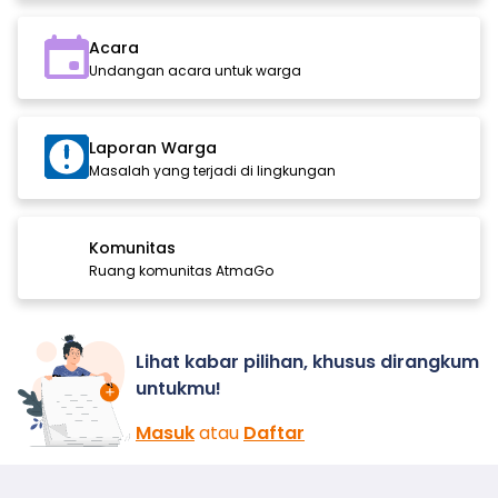
Acara
Undangan acara untuk warga
Laporan Warga
Masalah yang terjadi di lingkungan
Komunitas
Ruang komunitas AtmaGo
Lihat kabar pilihan, khusus dirangkum
untukmu!
Masuk
atau
Daftar