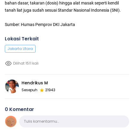
bahan dasar, takaran (dosis) hingga alat masak seperti kendil
tanah liat juga sudah sesuai Standar Nasional Indonesia (SNI).
Sumber: Humas Pemprov DKI Jakarta
Lokasi Terkait
Jakarta Utara
Dilihat 1511 kali
Hendrikus M
Sesepuh
21943
0 Komentar
Komentar
Tulis komentarmu…